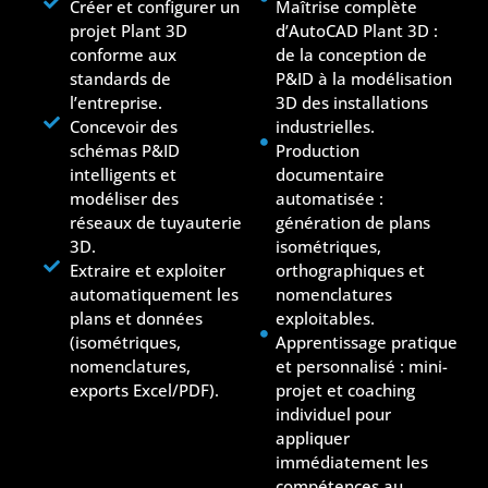
Créer et configurer un
Maîtrise complète
projet Plant 3D
d’AutoCAD Plant 3D :
conforme aux
de la conception de
standards de
P&ID à la modélisation
l’entreprise.
3D des installations
Concevoir des
industrielles.
schémas P&ID
Production
intelligents et
documentaire
modéliser des
automatisée :
réseaux de tuyauterie
génération de plans
3D.
isométriques,
Extraire et exploiter
orthographiques et
automatiquement les
nomenclatures
plans et données
exploitables.
(isométriques,
Apprentissage pratique
nomenclatures,
et personnalisé : mini-
exports Excel/PDF).
projet et coaching
individuel pour
appliquer
immédiatement les
compétences au