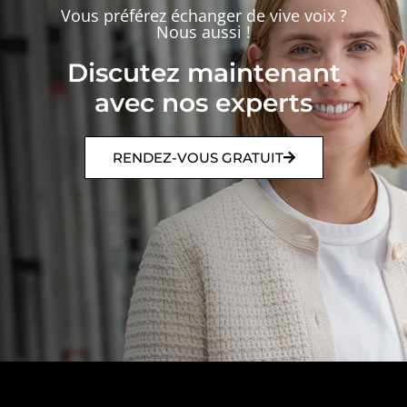
Vous préférez échanger de vive voix ?
Nous aussi !
Discutez maintenant
avec nos experts
RENDEZ-VOUS GRATUIT