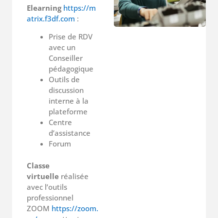
Elearning
https://m
atrix.f3df.com
:
Prise de RDV
avec un
Conseiller
pédagogique
Outils de
discussion
interne à la
plateforme
Centre
d’assistance
Forum
Classe
virtuelle
réalisée
avec l’outils
professionnel
ZOOM
https://zoom.