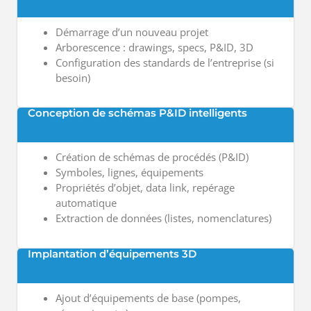
Démarrage d’un nouveau projet
Arborescence : drawings, specs, P&ID, 3D
Configuration des standards de l’entreprise (si
besoin)
Conception de schémas P&ID intelligents
Création de schémas de procédés (P&ID)
Symboles, lignes, équipements
Propriétés d’objet, data link, repérage
automatique
Extraction de données (listes, nomenclatures)
Implantation d’équipements 3D
Ajout d’équipements de base (pompes,