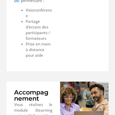
us/
permettant :
Visioconférenc
e
Partage
d’écrans des
participants /
formateurs
Prise en main
à distance
pour aide
Accompag
nement
Vous réalisez le
module Elearning