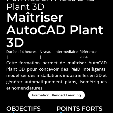
Plant 3D
Maîtriser
AutoCAD Plant
3D
Durée : 14 heures
Niveau :
Intermédiaire
Référence :
|
|
2084
Cette formation permet de maîtriser AutoCAD
Plant 3D pour concevoir des P&ID intelligents,
modéliser des installations industrielles en 3D et
générer automatiquement plans, isométriques
et nomenclatures.
Formation Blended Learning
OBJECTIFS
POINTS FORTS