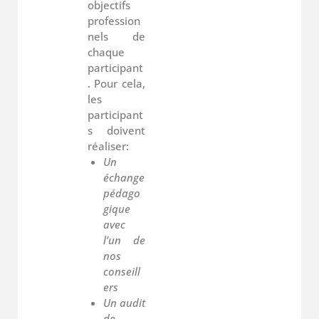
objectifs
profession
nels de
chaque
participant
. Pour cela,
les
participant
s doivent
réaliser:
Un
échange
pédago
gique
avec
l’un de
nos
conseill
ers
Un audit
de