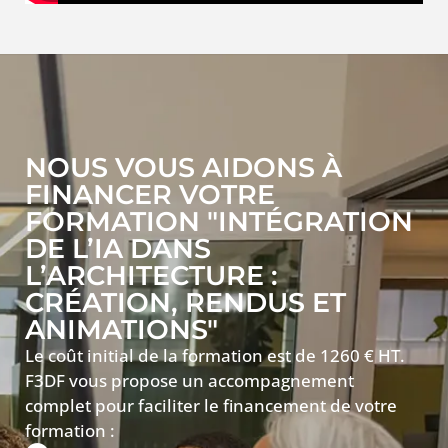
NOUS VOUS AIDONS À
FINANCER VOTRE
FORMATION "INTÉGRATION
DE L’IA DANS
L’ARCHITECTURE :
CRÉATION, RENDUS ET
ANIMATIONS"
Le coût initial de la formation est de 1260 € HT.
F3DF vous propose un accompagnement
complet pour faciliter le financement de votre
formation :