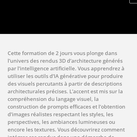
Cette formation de 2 jours vous plonge dans
l’univers des rendus 3D d’architecture générés
par l’intelligence artificielle. Vous apprendrez à
utiliser les outils d’IA générative pour produire
des visuels percutants à partir de descriptions
architecturales précises. L’accent est mis sur la
compréhension du langage visuel, la
construction de prompts efficaces et l’obtention
d’images réalistes respectant les styles, les
perspectives, les ambiances lumineuses ou
encore les textures. Vous découvrirez comment