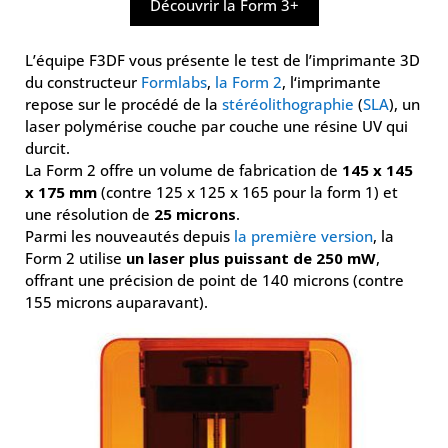
Découvrir la Form 3+
L’équipe F3DF vous présente le test de l’imprimante 3D
du constructeur
Formlabs
,
la Form 2
, l‘imprimante
repose sur le procédé de la
stéréolithographie
(
SLA
), un
laser polymérise couche par couche une résine UV qui
durcit.
La Form 2 offre un volume de fabrication de
145 x 145
x 175 mm
(contre 125 x 125 x 165 pour la form 1) et
une résolution de
25 microns
.
Parmi les nouveautés depuis
la première version
, la
Form 2 utilise
un laser plus puissant de 250 mW
,
offrant une précision de point de 140 microns (contre
155 microns auparavant).