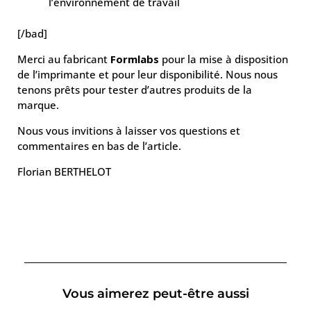
l’environnement de travail
[/bad]
Merci au fabricant
Formlabs
pour la mise à disposition
de l’imprimante et pour leur disponibilité. Nous nous
tenons prêts pour tester d’autres produits de la
marque.
Nous vous invitions à laisser vos questions et
commentaires en bas de l’article.
Florian BERTHELOT
Vous aimerez peut-être aussi