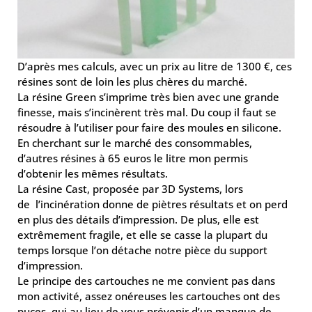
D’après mes calculs, avec un prix au litre de 1300 €, ces
résines sont de loin les plus chères du marché.
La résine Green s’imprime très bien avec une grande
finesse, mais s’incinèrent très mal. Du coup il faut se
résoudre à l’utiliser pour faire des moules en silicone.
En cherchant sur le marché des consommables,
d’autres résines à 65 euros le litre mon permis
d’obtenir les mêmes résultats.
La résine Cast, proposée par 3D Systems, lors
de l’incinération donne de piètres résultats et on perd
en plus des détails d’impression. De plus, elle est
extrêmement fragile, et elle se casse la plupart du
temps lorsque l’on détache notre pièce du support
d’impression.
Le principe des cartouches ne me convient pas dans
mon activité, assez onéreuses les cartouches ont des
puces, qui au lieu de vous prévenir d’un manque de