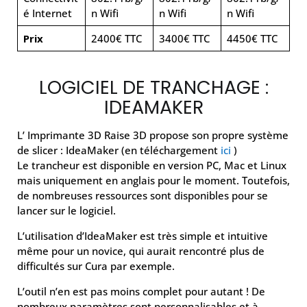
é Internet
n Wifi
n Wifi
n Wifi
Prix
2400€ TTC
3400€ TTC
4450€ TTC
LOGICIEL DE TRANCHAGE :
IDEAMAKER
L’ Imprimante 3D Raise 3D propose son propre système
de slicer : IdeaMaker (en téléchargement
ici
)
Le trancheur est disponible en version PC, Mac et Linux
mais uniquement en anglais pour le moment. Toutefois,
de nombreuses ressources sont disponibles pour se
lancer sur le logiciel.
L’utilisation d’IdeaMaker est très simple et intuitive
même pour un novice, qui aurait rencontré plus de
difficultés sur Cura par exemple.
L’outil n’en est pas moins complet pour autant ! De
nombreux paramètres sont personnalisables et à