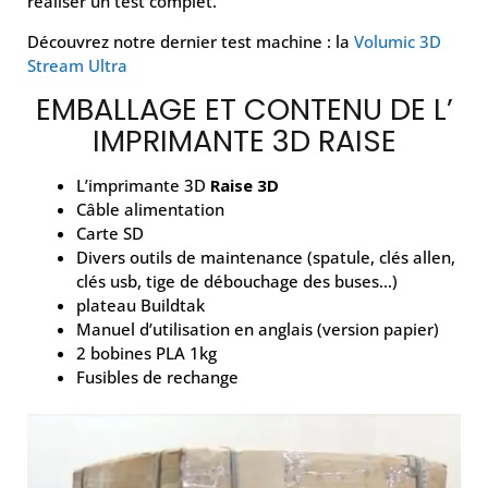
réaliser un test complet.
Découvrez notre dernier test machine : la
Volumic 3D
Stream
Ultra
EMBALLAGE ET CONTENU DE L’
IMPRIMANTE 3D RAISE
L’imprimante 3D
Raise 3D
Câble alimentation
Carte SD
Divers outils de maintenance (spatule, clés allen,
clés usb, tige de débouchage des buses…)
plateau Buildtak
Manuel d’utilisation en anglais (version papier)
2 bobines PLA 1kg
Fusibles de rechange