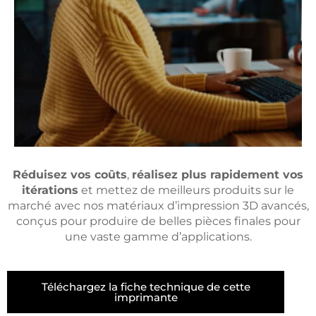
Réduisez vos coûts
,
réalisez plus rapidement vos
itérations
et mettez de meilleurs produits sur le
marché avec nos matériaux d’impression 3D avancés,
conçus pour produire de belles pièces finales pour
une vaste gamme d’applications.
Téléchargez la fiche technique de cette
imprimante