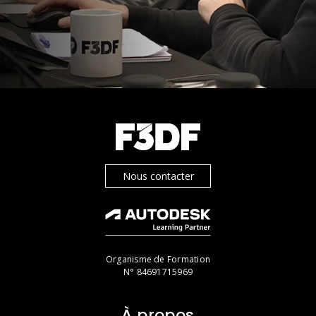
Nous contacter
Organisme de Formation
N° 84691715969
À propos