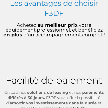
Les avantages de choisir
F3DF
Achetez
au meilleur prix
votre
équipement professionnel, et bénéficiez
en plus
d'un accompagnement complet !
Facilité de paiement
Grâce à nos
solutions de leasing
et nos
paiements
différés à 30 jours.
F3DF vous offre la possibilité
d’
amortir vos investissements dans la durée
et