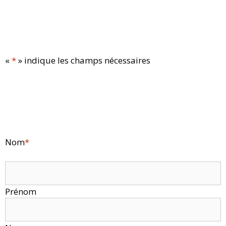
«
*
» indique les champs nécessaires
Nom
*
Prénom