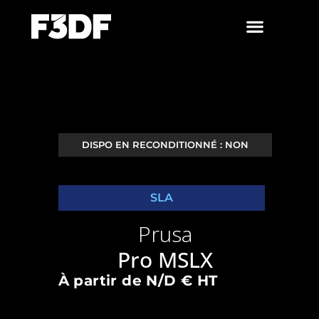
DISPO EN RECONDITIONNÉ : NON
SLA
Prusa
Pro MSLX
À partir de N/D € HT