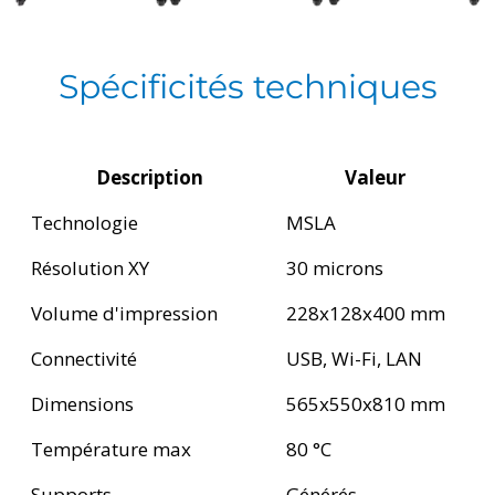
Spécificités techniques
Description
Valeur
Technologie
MSLA
Résolution XY
30 microns
Volume d'impression
228x128x400 mm
Connectivité
USB, Wi-Fi, LAN
Dimensions
565x550x810 mm
Température max
80 °C
Supports
Générés