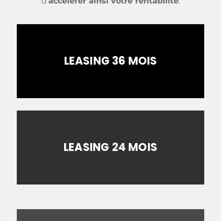
d’
accélérer ainsi votre rentabilité
.
LEASING 36 MOIS
NOUS CONTACTER
LEASING 24 MOIS