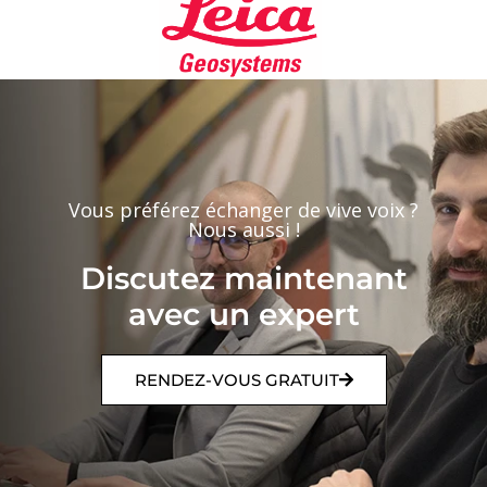
Vous préférez échanger de vive voix ?
Nous aussi !
Discutez maintenant
avec un expert
RENDEZ-VOUS GRATUIT