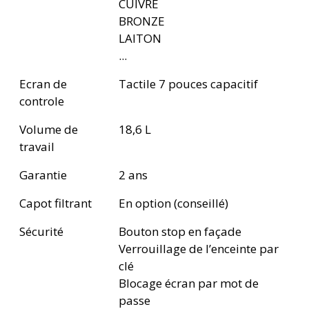
CUIVRE
BRONZE
LAITON
...
Ecran de
Tactile 7 pouces capacitif
controle
Volume de
18,6 L
travail
Garantie
2 ans
Capot filtrant
En option (conseillé)
Sécurité
Bouton stop en façade
Verrouillage de l’enceinte par
clé
Blocage écran par mot de
passe