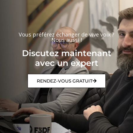
Vous préférez échanger de vive voix ?
Nous aussi !
Discutez maintenant
avec un expert
RENDEZ-VOUS GRATUIT