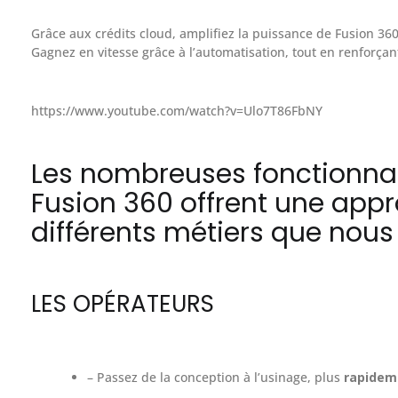
Grâce aux crédits cloud, amplifiez la puissance de Fusion 36
Gagnez en vitesse grâce à l’automatisation, tout en renforçan
https://www.youtube.com/watch?v=Ulo7T86FbNY
Les nombreuses fonctionnali
Fusion 360 offrent une app
différents métiers que nous 
LES OPÉRATEURS
– Passez de la conception à l’usinage, plus
rapidem