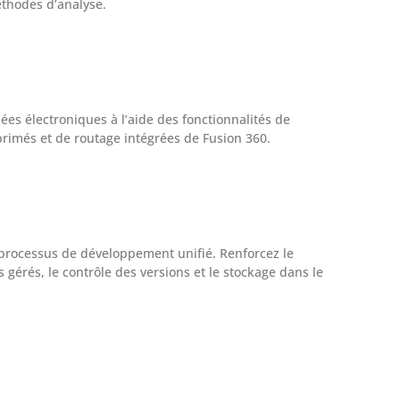
thodes d’analyse.
es électroniques à l’aide des fonctionnalités de
primés et de routage intégrées de Fusion 360.
 processus de développement unifié. Renforcez le
s gérés, le contrôle des versions et le stockage dans le