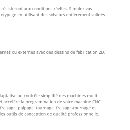
 résisteront aux conditions réelles. Simulez vos
otypage en utilisant des solveurs entièrement validés.
rnes ou externes avec des dessins de fabrication 2D,
ptative au contrôle simplifié des machines multi-
ite et accélère la programmation de votre machine CNC.
 fraisage, palpage, tournage, fraisage-tournage et
es outils de conception de qualité professionnelle.