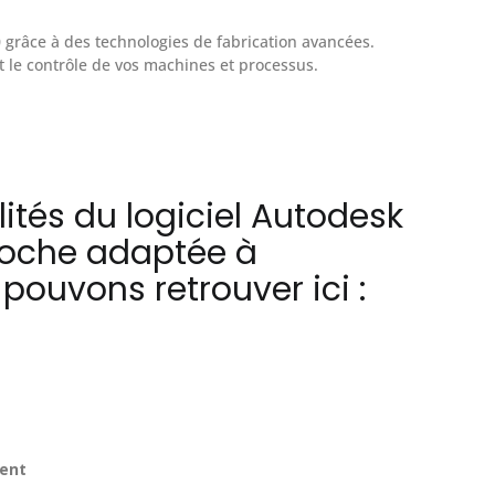
0 grâce à des technologies de fabrication avancées.
t le contrôle de vos machines et processus.
tés du logiciel Autodesk
roche adaptée à
pouvons retrouver ici :
ent