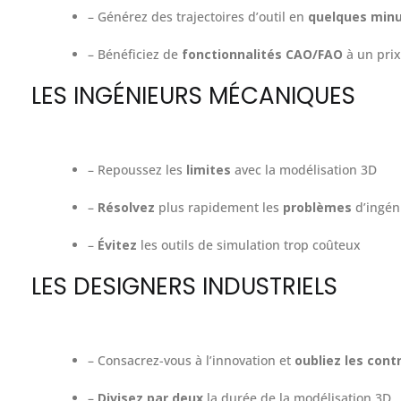
– Générez des trajectoires d’outil en
quelques min
– Bénéficiez de
fonctionnalités CAO/FAO
à un prix
LES INGÉNIEURS MÉCANIQUES
– Repoussez les
limites
avec la modélisation 3D
–
Résolvez
plus rapidement les
problèmes
d’ingén
–
Évitez
les outils de simulation trop coûteux
LES DESIGNERS INDUSTRIELS
– Consacrez-vous à l’innovation et
oubliez les cont
–
Divisez par deux
la durée de la modélisation 3D