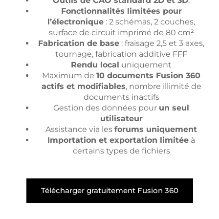
Outils de CAO standard 2D et 3D
,
Fonctionnalités limitées pour
l’électronique
: 2 schémas, 2 couches,
surface de circuit imprimé de 80 cm²
Fabrication de base
: fraisage 2,5 et 3 axes,
tournage, fabrication additive FFF
Rendu local
uniquement
Maximum de
10 documents Fusion 360
actifs et modifiables
, nombre illimité de
documents inactifs
Gestion des données pour
un seul
utilisateur
Assistance via les
forums uniquement
Importation et exportation limitée
à
certains types de fichiers
Télécharger gratuitement Fusion 360