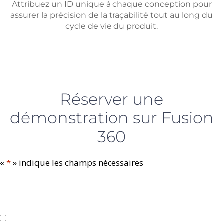
Attribuez un ID unique à chaque conception pour
assurer la précision de la traçabilité tout au long du
cycle de vie du produit.
Réserver une
démonstration sur Fusion
360
«
*
» indique les champs nécessaires
Quelles sont vos contraintes principales en termes de
production ?
*
Poids