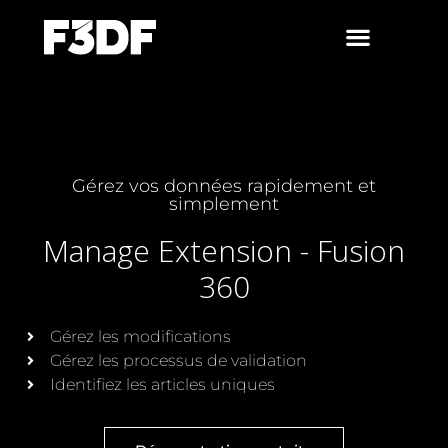
Gérez vos données rapidement et
simplement
Manage Extension - Fusion
360
Gérez les modifications
Gérez les processus de validation
Identifiez les articles uniques