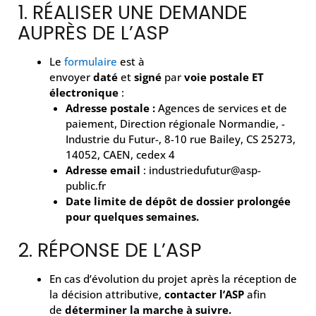
1. RÉALISER UNE DEMANDE
AUPRÈS DE L’ASP
Le
formulaire
est à
envoyer
daté
et
signé
par
voie postale ET
électronique
:
Adresse postale :
Agences de services et de
paiement, Direction régionale Normandie, -
Industrie du Futur-, 8-10 rue Bailey, CS 25273,
14052, CAEN, cedex 4
Adresse email
: industriedufutur@asp-
public.fr
Date limite de dépôt de dossier prolongée
pour quelques semaines.
2. RÉPONSE DE L’ASP
En cas d’évolution du projet après la réception de
la décision attributive,
contacter l’ASP
afin
de
déterminer la marche à suivre.