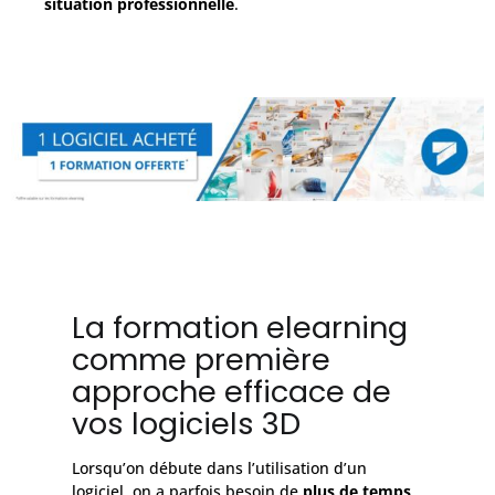
situation professionnelle
.
La formation elearning
comme première
approche efficace de
vos logiciels 3D
Lorsqu’on débute dans l’utilisation d’un
logiciel, on a parfois besoin de
plus de temps