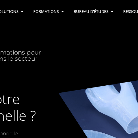
OLUTIONS
FORMATIONS
BUREAU D'ÉTUDES
RESSOU
ormations pour
s le secteur
tre
elle ?
ionnelle