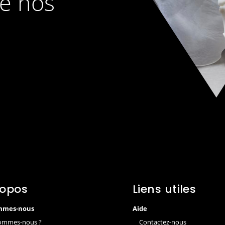
de nos
ropos
Liens utiles
mmes-nous
Aide
ommes-nous ?
Contactez-nous