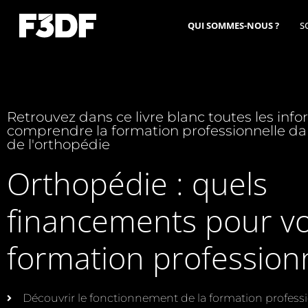
QUI SOMMES-NOUS ?
S
Retrouvez dans ce livre blanc toutes les inf
comprendre la formation professionnelle dan
de l'orthopédie
Orthopédie : quels
financements pour vo
formation professionn
Découvrir le fonctionnement de la formation profess