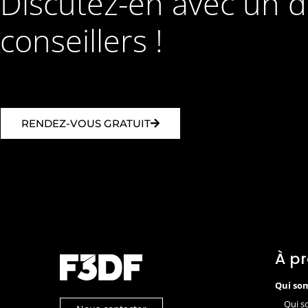
Discutez-en avec un 
conseillers !
RENDEZ-VOUS GRATUIT
À p
Qui so
Qui s