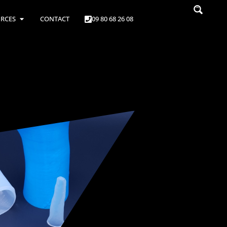
RCES
CONTACT
09 80 68 26 08