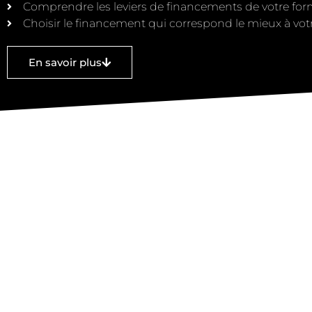
Comprendre les leviers de financements de votre for
Choisir le financement qui correspond le mieux à votr
En savoir plus