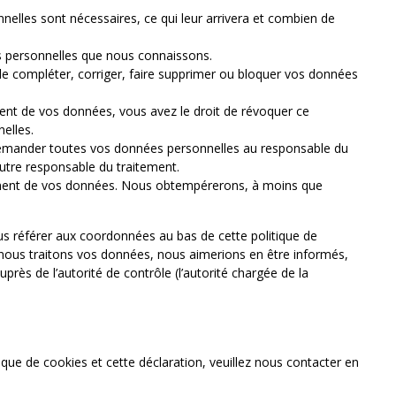
nelles sont nécessaires, ce qui leur arrivera et combien de
es personnelles que nous connaissons.
 de compléter, corriger, faire supprimer ou bloquer vos données
nt de vos données, vous avez le droit de révoquer ce
elles.
 demander toutes vos données personnelles au responsable du
 autre responsable du traitement.
tement de vos données. Nous obtempérerons, à moins que
ous référer aux coordonnées au bas de cette politique de
 nous traitons vos données, nous aimerions en être informés,
rès de l’autorité de contrôle (l’autorité chargée de la
que de cookies et cette déclaration, veuillez nous contacter en