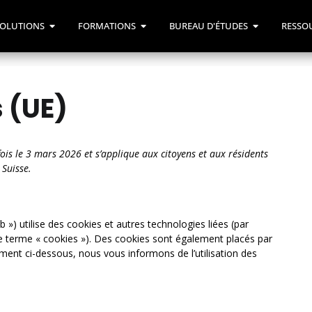
OLUTIONS
FORMATIONS
BUREAU D'ÉTUDES
RESSO
s (UE)
fois le 3 mars 2026 et s’applique aux citoyens et aux résidents
Suisse.
eb ») utilise des cookies et autres technologies liées (par
le terme « cookies »). Des cookies sont également placés par
ent ci-dessous, nous vous informons de l’utilisation des