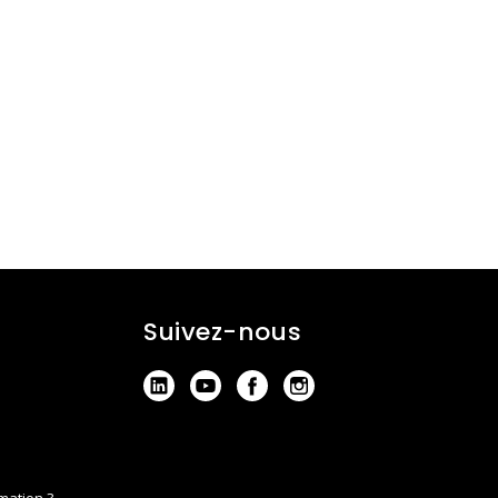
Suivez-nous
mation ?