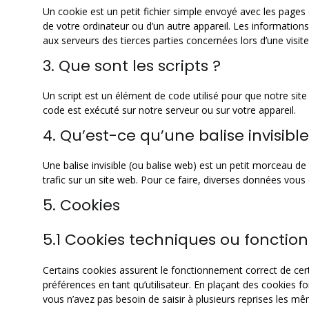
Un cookie est un petit fichier simple envoyé avec les pages 
de votre ordinateur ou d’un autre appareil. Les informatio
aux serveurs des tierces parties concernées lors d’une visite 
3. Que sont les scripts ?
Un script est un élément de code utilisé pour que notre sit
code est exécuté sur notre serveur ou sur votre appareil.
4. Qu’est-ce qu’une balise invisible
Une balise invisible (ou balise web) est un petit morceau de t
trafic sur un site web. Pour ce faire, diverses données vous 
5. Cookies
5.1 Cookies techniques ou fonction
Certains cookies assurent le fonctionnement correct de cert
préférences en tant qu’utilisateur. En plaçant des cookies fon
vous n’avez pas besoin de saisir à plusieurs reprises les mêm