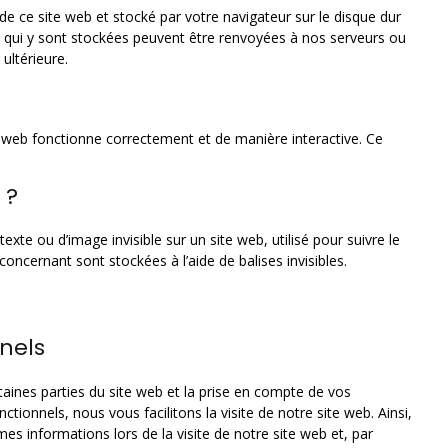
de ce site web et stocké par votre navigateur sur le disque dur
ns qui y sont stockées peuvent être renvoyées à nos serveurs ou
ultérieure.
e web fonctionne correctement et de manière interactive. Ce
 ?
exte ou d’image invisible sur un site web, utilisé pour suivre le
concernant sont stockées à l’aide de balises invisibles.
nels
aines parties du site web et la prise en compte de vos
ctionnels, nous vous facilitons la visite de notre site web. Ainsi,
es informations lors de la visite de notre site web et, par