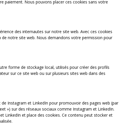
otre paiement. Nous pouvons placer ces cookies sans votre
xpérience des internautes sur notre site web. Avec ces cookies
tion de notre site web. Nous demandons votre permission pour
tre forme de stockage local, utilisés pour créer des profils
ilisateur sur ce site web ou sur plusieurs sites web dans des
t de Instagram et LinkedIn pour promouvoir des pages web (par
 tweet ») sur des réseaux sociaux comme Instagram et LinkedIn.
t LinkedIn et place des cookies. Ce contenu peut stocker et
alisée.