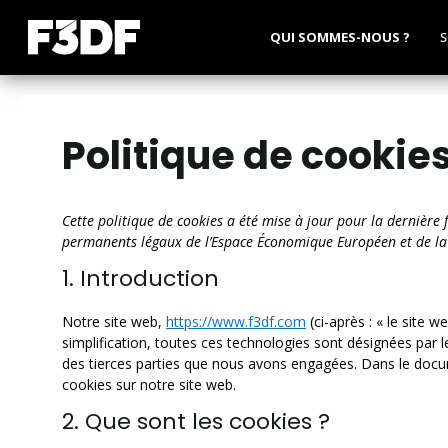
QUI SOMMES-NOUS ?
S
Politique de cookie
Cette politique de cookies a été mise à jour pour la dernière 
permanents légaux de l’Espace Économique Européen et de la 
1. Introduction
Notre site web,
https://www.f3df.com
(ci-après : « le site w
simplification, toutes ces technologies sont désignées par 
des tierces parties que nous avons engagées. Dans le docum
cookies sur notre site web.
2. Que sont les cookies ?