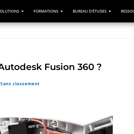
OLUTIONS
FORMATIONS
BUREAU D'ÉTUDES
RESSO
l Autodesk Fusion 360 ?
Sans classement