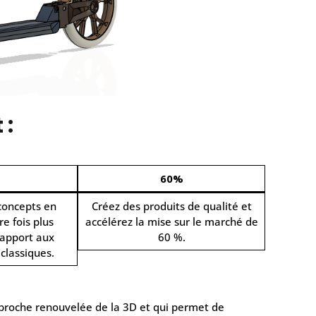
 :
60%
concepts en
Créez des produits de qualité et
e fois plus
accélérez la mise sur le marché de
apport aux
60 %.
classiques.
pproche renouvelée de la 3D et qui permet de