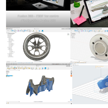
Fusion 360 – F3DF 1er centre
d’intégration Fusion 360