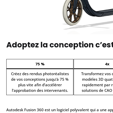
Adoptez la conception c’est
75 %
4x
Créez des rendus photoréalistes
Transformez vos 
de vos conceptions jusqu’à 75 %
modèles 3D quatr
plus vite afin d’accélérer
rapidement par r
l’approbation des intervenants.
solutions de CAO 
Autodesk Fusion 360 est un logiciel polyvalent qui a une a