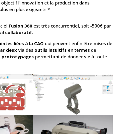
 objectif l’innovation et la production dans
plus en plus exigeants.*
iciel
Fusion 360
est très concurrentiel, soit -500€ par
ail collaboratif.
intes liées à la CAO
qui peuvent enfin être mises de
par deux
via des
outils intuitifs
en termes de
s
prototypages
permettant de donner vie à toute