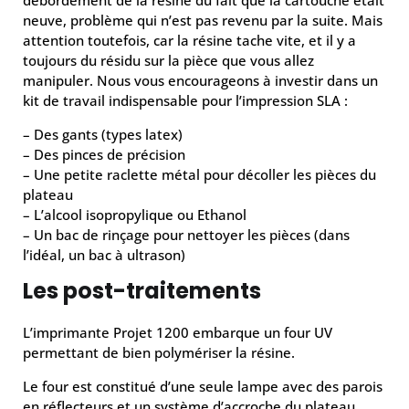
débordement de la résine du fait que la cartouche était
neuve, problème qui n’est pas revenu par la suite. Mais
attention toutefois, car la résine tache vite, et il y a
toujours du résidu sur la pièce que vous allez
manipuler. Nous vous encourageons à investir dans un
kit de travail indispensable pour l’impression SLA :
– Des gants (types latex)
– Des pinces de précision
– Une petite raclette métal pour décoller les pièces du
plateau
– L’alcool isopropylique ou Ethanol
– Un bac de rinçage pour nettoyer les pièces (dans
l’idéal, un bac à ultrason)
Les post-traitements
L’imprimante Projet 1200 embarque un four UV
permettant de bien polymériser la résine.
Le four est constitué d’une seule lampe avec des parois
en réflecteurs et un système d’accroche du plateau