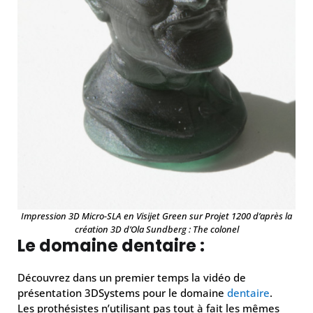
Impression 3D Micro-SLA en Visijet Green sur Projet 1200 d’après la
création 3D d’Ola Sundberg : The colonel
Le domaine dentaire :
Découvrez dans un premier temps la vidéo de
présentation 3DSystems pour le domaine
dentaire
.
Les prothésistes n’utilisant pas tout à fait les mêmes