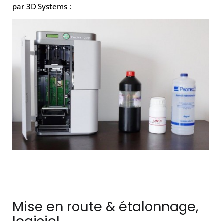
par 3D Systems :
Mise en route & étalonnage,
logiciel