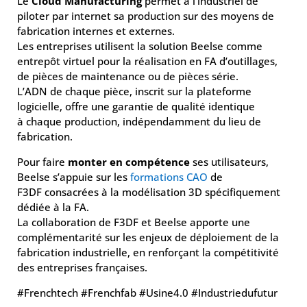
Le
Cloud Manufacturing
permet à l’industriel de
piloter par internet sa production sur des moyens de
fabrication internes et externes.
Les entreprises utilisent la solution Beelse comme
entrepôt virtuel pour la réalisation en FA d’outillages,
de pièces de maintenance ou de pièces série.
L’ADN de chaque pièce, inscrit sur la plateforme
logicielle, offre une garantie de qualité identique
à chaque production, indépendamment du lieu de
fabrication.
Pour faire
monter en compétence
ses utilisateurs,
Beelse s’appuie sur les
formations CAO
de
F3DF consacrées à la modélisation 3D spécifiquement
dédiée à la FA.
La collaboration de F3DF et Beelse apporte une
complémentarité sur les enjeux de déploiement de la
fabrication industrielle, en renforçant la compétitivité
des entreprises françaises.
#Frenchtech #Frenchfab #Usine4.0 #Industriedufutur