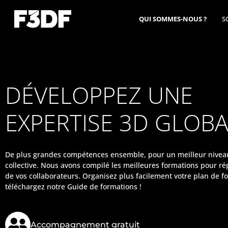
QUI SOMMES-NOUS ?
S
DÉVELOPPEZ UNE
EXPERTISE 3D GLOB
De plus grandes compétences ensemble, pour un meilleur nive
collective. Nous avons compilé les meilleures formations pour r
de vos collaborateurs. Organisez plus facilement votre plan de 
téléchargez notre Guide de formations !
Accompagnement gratuit