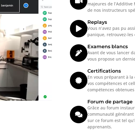
majeures de l’Additive
de nos instructeurs spé
Replays
Vous n’avez pas pu assi
panique, retrouvez-les
Examens blancs
Avant de vous lancer da
vous propose un dernie
Certifications
En vous préparant à la 
vos compétences et cell
compétences obtenues et
Forum de partage
Grâce au forum instaur
communauté générant de 
sur ce forum est tel qu
apprenants.