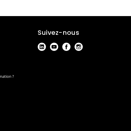
Suivez-nous
mation ?