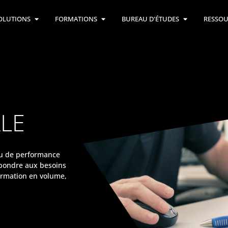
OLUTIONS
FORMATIONS
BUREAU D'ÉTUDES
RESSOU
ALE
au de performance
épondre aux besoins
formation en volume,