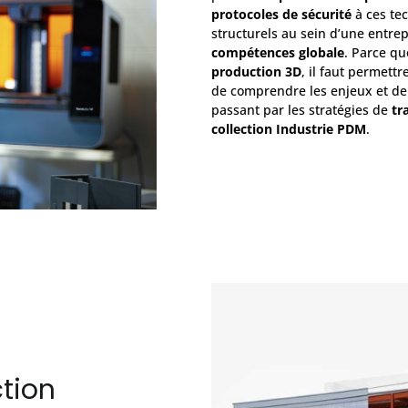
protocoles de sécurité
à ces te
structurels au sein d’une entrep
compétences globale
. Parce qu
production 3D
, il faut permett
de comprendre les enjeux et de 
passant par les stratégies de
tr
collection Industrie PDM
.
ction