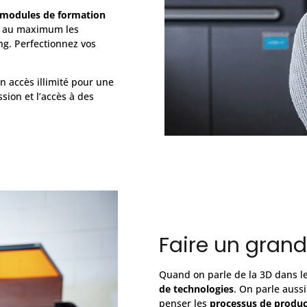
modules de formation
er au maximum les
ng. Perfectionnez vos
n accès illimité pour une
sion et l’accès à des
Faire un grand
Quand on parle de la 3D dans le
de technologies
. On parle auss
penser les
processus de produc