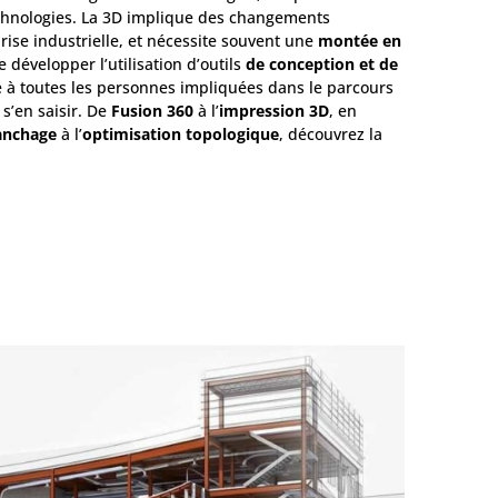
chnologies. La 3D implique des changements
rise industrielle, et nécessite souvent une
montée en
e développer l’utilisation d’outils
de conception et de
re à toutes les personnes impliquées dans le parcours
s’en saisir. De
Fusion 360
à l’
impression 3D
, en
anchage
à l’
optimisation topologique
, découvrez la