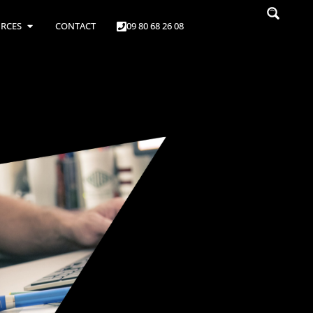
RCES
CONTACT
09 80 68 26 08