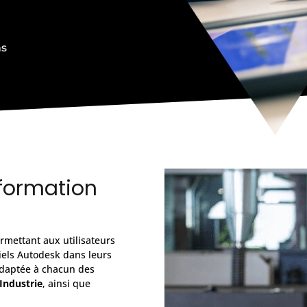
ns
 formation
mettant aux utilisateurs
ciels Autodesk dans leurs
 adaptée à chacun des
Industrie
, ainsi que