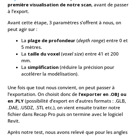
première visualisation de notre scan
, avant de passer
à l’export.
Avant cette étape, 3 paramètres s’offrent à nous, on
peut agir sur :
La
plage de profondeur
(
depth range
) entre 0 et
5 mètres.
La
taille du voxel
(
voxel size
) entre 41 et 200
mm.
La
simplification
(réduire la précision pour
accélérer la modélisation).
Une fois que tout nous convient, on peut passer à
l’exportation. On choisit donc de
l’exporter en .OBJ ou
en .PLY
(possibilité d’export en d’autres formats : .GLB,
.DAE, .USDZ, .STL etc.), on vient ensuite traiter notre
fichier dans Recap Pro puis on termine avec le logiciel
Revit.
Après notre test, nous avons relevé que pour les angles