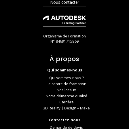
Nous contacter
Organisme de Formation
N° 84691715969
À propos
Qui sommes-nous
Qui sommes-nous ?
Le centre de formation
Nos locaux
Notre démarche qualité
Carrière
3D Reality | Design – Make
Contactez-nous
Demande de devis