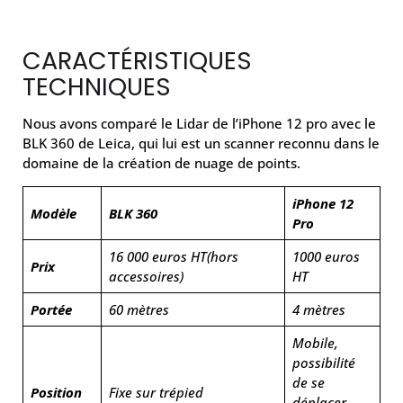
CARACTÉRISTIQUES
TECHNIQUES
Nous avons comparé le Lidar de l’iPhone 12 pro avec le
BLK 360 de Leica, qui lui est un scanner reconnu dans le
domaine de la création de nuage de points.
iPhone 12
Modèle
BLK 360
Pro
16 000 euros HT
(hors
1000 euros
Prix
accessoires)
HT
Portée
60 mètres
4 mètres
Mobile,
possibilité
de se
Position
Fixe sur trépied
déplacer