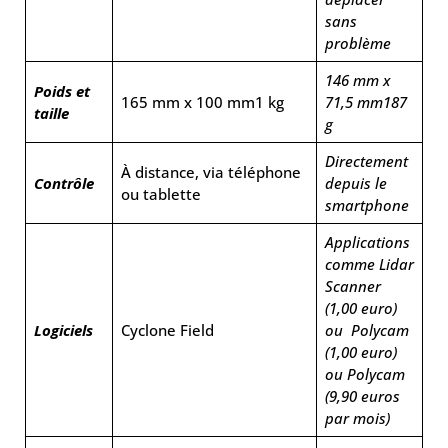
sans
problème
146 mm x
Poids et
165 mm x 100 mm1 kg
71,5 mm
187
taille
g
Directement
À distance, via téléphone
Contrôle
depuis le
ou tablette
smartphone
Applications
comme Lidar
Scanner
(1,00 euro)
Logiciels
Cyclone Field
ou Polycam
(1,00 euro)
ou Polycam
(9,90 euros
par mois)