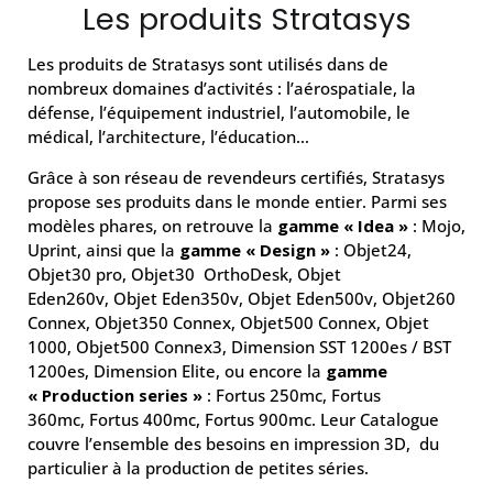
Les produits Stratasys
Les produits de Stratasys sont utilisés dans de
nombreux domaines d’activités : l’aérospatiale, la
défense, l’équipement industriel, l’automobile, le
médical, l’architecture, l’éducation…
Grâce à son réseau de revendeurs certifiés, Stratasys
propose ses produits dans le monde entier. Parmi ses
modèles phares, on retrouve la
gamme « Idea »
: Mojo,
Uprint, ainsi que la
gamme « Design »
: Objet24,
Objet30 pro, Objet30 OrthoDesk, Objet
Eden260v, Objet Eden350v, Objet Eden500v, Objet260
Connex, Objet350 Connex, Objet500 Connex, Objet
1000, Objet500 Connex3, Dimension SST 1200es / BST
1200es, Dimension Elite, ou encore la
gamme
« Production series »
: Fortus 250mc, Fortus
360mc, Fortus 400mc, Fortus 900mc. Leur Catalogue
couvre l’ensemble des besoins en impression 3D, du
particulier à la production de petites séries.