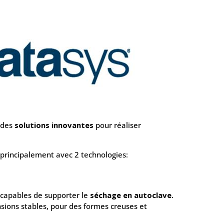
e des
solutions innovantes
pour réaliser
t principalement avec 2 technologies:
 capables de supporter le
séchage en autoclave
.
nsions stables, pour des formes creuses et