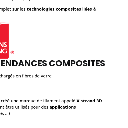
omplet sur les
technologies composites liées à
 TENDANCES COMPOSITES
 chargés en fibres de verre
, a créé une marque de filament appelé
X strand 3D
.
t être utilisés pour des
applications
e, …)