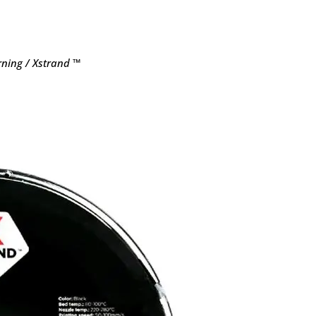
rning / Xstrand ™