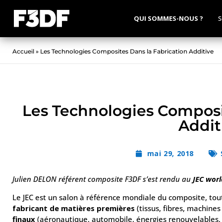
QUI SOMMES-NOUS ?
S
Accueil
»
Les Technologies Composites Dans la Fabrication Additive
Les Technologies Composi
Addit
mai 29, 2018
Julien DELON référent composite F3DF s’est rendu au
JEC worl
Le JEC est un salon à référence mondiale du composite, tou
fabricant de matières premières
(tissus, fibres, machine
finaux
(aéronautique, automobile, énergies renouvelables, 