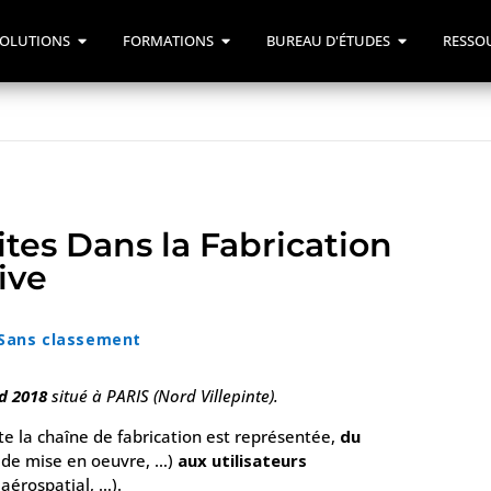
OLUTIONS
FORMATIONS
BUREAU D'ÉTUDES
RESSO
tes Dans la Fabrication
ive
Sans classement
d 2018
situé à PARIS (Nord Villepinte).
te la chaîne de fabrication est représentée,
du
s de mise en oeuvre, …)
aux utilisateurs
aérospatial, …).