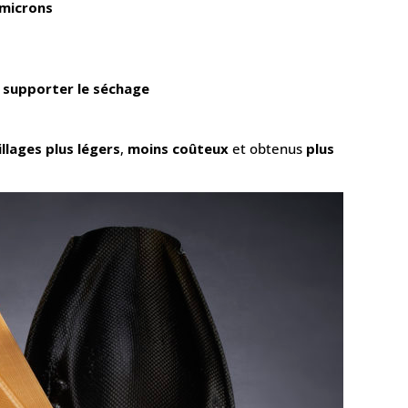
 microns
r
supporter le séchage
llages plus légers
,
moins coûteux
et obtenus
plus