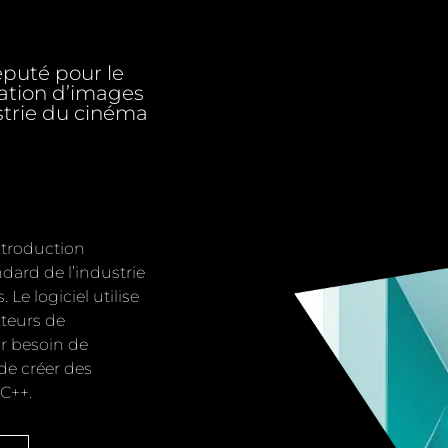
éputé pour le
mation d’images
ustrie du cinéma
ntroduction
dard de l’industrie
 Le logiciel utilise
ateurs de
ir besoin de
 de créer des
 C++.