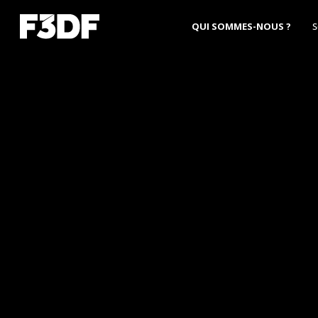
QUI SOMMES-NOUS ?
S