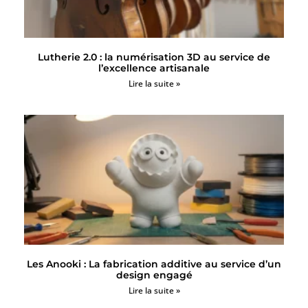
Lutherie 2.0 : la numérisation 3D au service de
l’excellence artisanale
Lire la suite »
Les Anooki : La fabrication additive au service d’un
design engagé
Lire la suite »