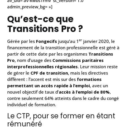
av_uid=’av-kwbs1rmv’ sc_version=’1.0′
admin_preview_bg= »]
Qu’est-ce que
Transitions Pro ?
er
Gérée par les
Fongecifs
jusqu’au 1
janvier 2020, le
financement de la transition professionnelle est géré à
partir de cette date par les organismes
Transitions
Pro
, nom d’usage des
Commissions paritaires
interprofessionnelles régionales
. Leur mission reste
de gérer le
CPF de transition
, mais les directives
diffèrent : l’accent est mis sur des
formations
permettant un accès rapide à l’emploi
, avec un
nouvel objectif de taux d’
accès à l’emploi de 80%
,
contre seulement 64% atteints dans le cadre du congé
individuel de formation.
Le CTP, pour se former en étant
rémunéré