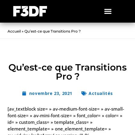
Accueil
»
Qu’est-ce que Transitions Pro ?
Qu’est-ce que Transitions
Pro ?
novembre 23, 2021
Actualités
[av_textblock size= » av-medium-font-size= » av-small-
font-size= » av-mini-font-size= » font_color= » color= »
id= » custom_class= » template_class= »
element_template= » one_element_template= »