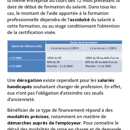
la même entreprise au cours des 12 mois précédant la
date de début de formation du salarié. Dans tous les
cas, le montant de l’aide apportée à la formation
professionnelle dépendra de l’
assiduité
du salarié à
cette formation, ou au stage conditionnant l’obtention
de la certification visée.
Une
dérogation
existe cependant pour les
salariés
handicapés
souhaitant changer de profession. En effet,
eux n’ont pas l’obligation d’atteindre ces seuils
d’ancienneté.
Bénéficier de ce type de financement répond à des
modalités précises
, notamment en matière de
démarches auprès de l’employeur
. Pour connaître le
détail des modalités de prise en charge et de demande