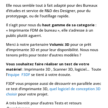
Elle nous semble tout à fait adapté pour des Bureaux
d’études et service de R&D des Designer, pour du
prototypage, ou de l’outillage rapide.
Il s’agit pour nous du
haut gamme de sa categorie
:
« Imprimante FDM de bureau », elle s’adresse à un
public plutôt aguerri.
Merci à notre partenaire
Volumic 3D
pour ce prêt
d’imprimante 3D et pour leur disponibilité. Nous nous
tenons prêts pour tester d’autres modèles ?
Vous souhaitez faire réaliser un test de votre
matériel
: Imprimante 3D , Scanner 3D, logiciel… Toute
l’
équipe F3DF
se tient à votre écoute.
F3DF vous propose aussi de découvrir en parallèle avec
ce test d’imprimante 3D,
quel logiciel de conception 3D
choisir
pour votre projet.
A très bientôt pour d’autres Tests et retours