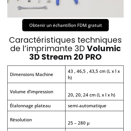
Obtenir un échantillon FDM gratuit
Caractéristiques techniques
de l’imprimante 3D
Volumic
3D Stream 20 PRO
43 , 46,5 , 43,5 cm (L x l x
Dimensions Machine
h)
Volume d’impression
20, 20, 24 cm (L x l x h)
Étalonnage plateau
semi-automatique
Résolution
25 – 280 µ