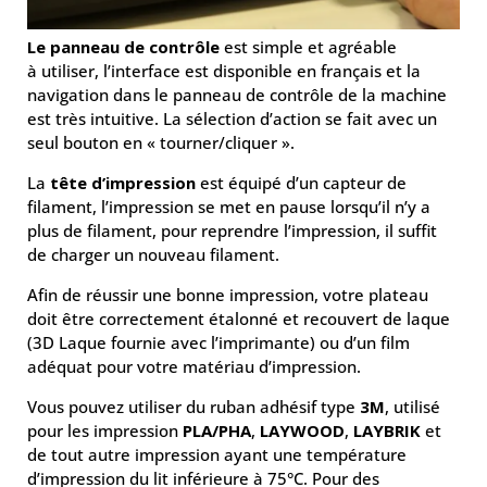
Le panneau de contrôle
est simple et agréable
à utiliser, l’interface est disponible en français et la
navigation dans le panneau de contrôle de la machine
est très intuitive. La sélection d’action se fait avec un
seul bouton en « tourner/cliquer ».
La
tête d’impression
est équipé d’un capteur de
filament, l’impression se met en pause lorsqu’il n’y a
plus de filament, pour reprendre l’impression, il suffit
de charger un nouveau filament.
Afin de réussir une bonne impression, votre plateau
doit être correctement étalonné et recouvert de laque
(3D Laque fournie avec l’imprimante) ou d’un film
adéquat pour votre matériau d’impression.
Vous pouvez utiliser du ruban adhésif type
3M
, utilisé
pour les impression
PLA/PHA
,
LAYWOOD
,
LAYBRIK
et
de tout autre impression ayant une température
d’impression du lit inférieure à 75°C. Pour des