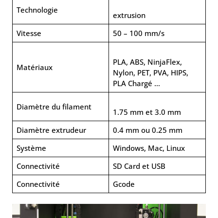
Technologie
extrusion
Vitesse
50 – 100 mm/s
PLA, ABS, NinjaFlex,
Matériaux
Nylon, PET, PVA, HIPS,
PLA Chargé …
Diamètre du filament
1.75 mm et 3.0 mm
Diamètre extrudeur
0.4 mm ou 0.25 mm
Système
Windows, Mac, Linux
Connectivité
SD Card et USB
Connectivité
Gcode