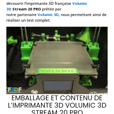
découvrir l’imprimante 3D française
Volumic
3D
Stream 20 PRO
prêtée par
notre partenaire
Volumic 3D
, nous permettant ainsi de
réaliser un test complet.
EMBALLAGE ET CONTENU DE
L’IMPRIMANTE 3D VOLUMIC 3D
STREAM 20 PRO