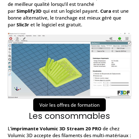
de meilleur qualité lorsqu’il est tranché
par
Simplify3D
qui est un logiciel payant.
Cura
est une
bonne alternative, le tranchage est mieux géré que
par
Slic3r
et le logiciel est gratuit.
Voir les offres de formation
Les consommables
L’
imprimante Volumic 3D Stream 20 PRO
de chez
Volumic 3D accepte des filaments des multi-matériaux :