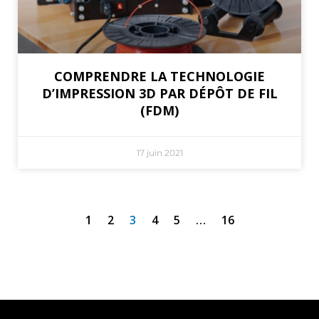
COMPRENDRE LA TECHNOLOGIE
D’IMPRESSION 3D PAR DÉPÔT DE FIL
(FDM)
17 juin 2021
1
2
3
4
5
…
16