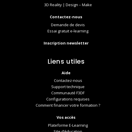
3D Reality | Design – Make
Contactez-nous
Demande de devis
Essai gratuit e-learning
Inscription newsletter
Liens utiles
Aide
Contactez-nous
Support technique
Communauté F3DF
Configurations requises
Comment financer votre formation ?
Vos accès
Plateforme E-Learning
Site d’éducation