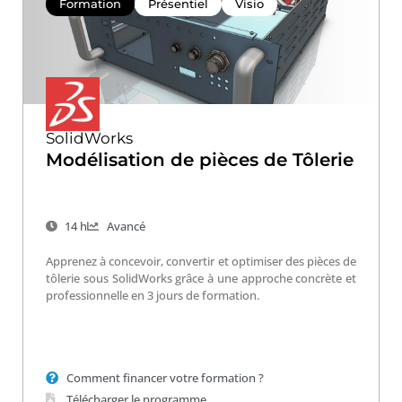
Formation
Présentiel
Visio
SolidWorks
Modélisation de pièces de Tôlerie
14 h
Avancé
Apprenez à concevoir, convertir et optimiser des pièces de
tôlerie sous SolidWorks grâce à une approche concrète et
professionnelle en 3 jours de formation.
Comment financer votre formation ?
Télécharger le programme