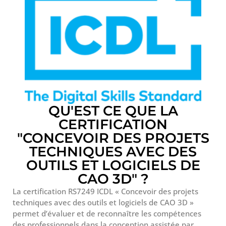
QU'EST CE QUE LA
CERTIFICATION
"CONCEVOIR DES PROJETS
TECHNIQUES AVEC DES
OUTILS ET LOGICIELS DE
CAO 3D" ?
La certification RS7249 ICDL « Concevoir des projets
techniques avec des outils et logiciels de CAO 3D »
permet d’évaluer et de reconnaître les compétences
des professionnels dans la conception assistée par