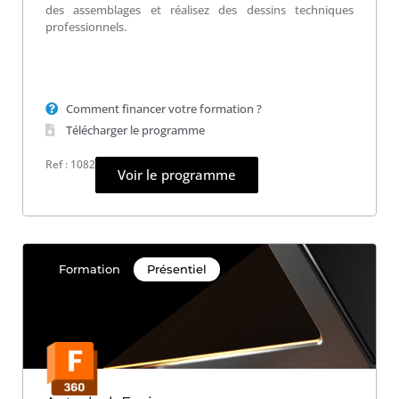
des assemblages et réalisez des dessins techniques
professionnels.
Comment financer votre formation ?
Télécharger le programme
Ref : 1082
Voir le programme
Formation
Présentiel