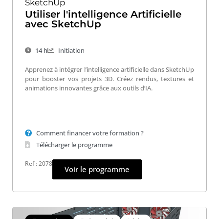
SketchUp
Utiliser l'intelligence Artificielle
avec SketchUp
14 h
Initiation
Apprenez à intégrer l’intelligence artificielle dans SketchUp
pour booster vos projets 3D. Créez rendus, textures et
animations innovantes grâce aux outils d’IA.
Comment financer votre formation ?
Télécharger le programme
Ref : 2078
Voir le programme