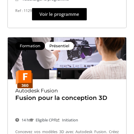
Ref : 1129
Voir le programme
Formation
Présentiel
Autodesk Fusion
Fusion pour la conception 3D
14 h
Eligible CPF
Initiation
Concevez vos modèles 3D avec Autodesk Fusion. Créez