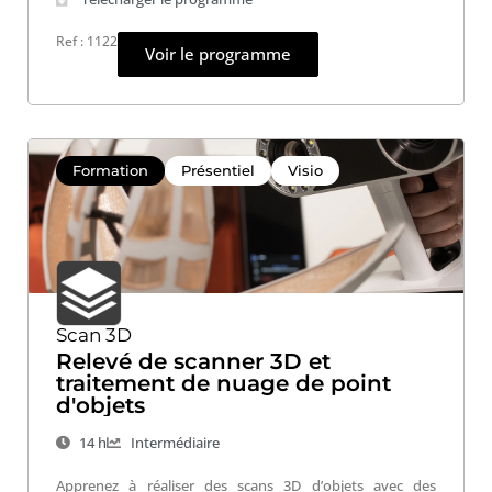
Ref : 1122
Voir le programme
Formation
Présentiel
Visio
Scan 3D
Relevé de scanner 3D et
traitement de nuage de point
d'objets
14 h
Intermédiaire
Apprenez à réaliser des scans 3D d’objets avec des