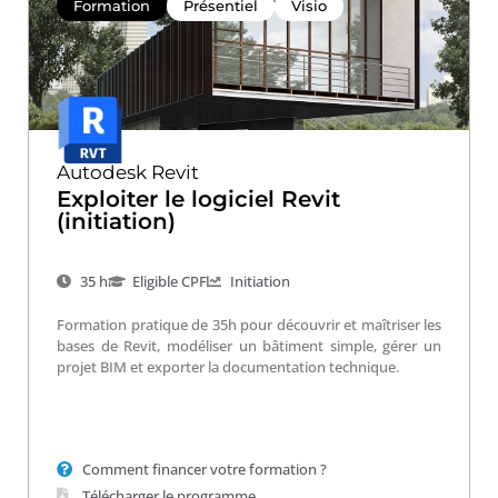
Formation
Présentiel
Visio
Autodesk Revit
Exploiter le logiciel Revit
(initiation)
35 h
Eligible CPF
Initiation
Formation pratique de 35h pour découvrir et maîtriser les
bases de Revit, modéliser un bâtiment simple, gérer un
projet BIM et exporter la documentation technique.
Comment financer votre formation ?
Télécharger le programme