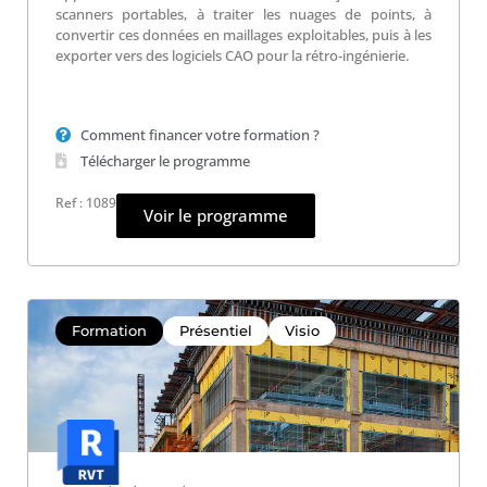
scanners portables, à traiter les nuages de points, à
convertir ces données en maillages exploitables, puis à les
exporter vers des logiciels CAO pour la rétro‑ingénierie.
Comment financer votre formation ?
Télécharger le programme
Ref : 1089
Voir le programme
Formation
Présentiel
Visio