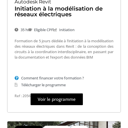
Autodesk Revit
Initiation à la modélisation de
réseaux électriques
35 h
Eligible CPF
Initiation
Formation de 5 jours dédiée à l’initiation à la modélisation
des réseaux électriques dans Revit : de la conception des
circuits à la coordination interdisciplinaire, en passant par
la documentation et l’export des données BIM
Comment financer votre formation ?
Télécharger le programme
Ref : 2056
Voir le programme