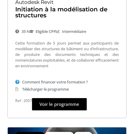
Autodesk Revit
Initiation à la modélisation de
structures
35 h
Eligible CPF
Intermédiaire
Cette formation de 5 jours permet aux participants de
modéliser des structures de bâtiment ou d’infrastructure,
de produire des documents techniques et des
nomenclatures exploitables, et de collaborer efficacement
en environnement
Comment financer votre formation ?
Télécharger le programme
Ref : 2057
Voir le programme