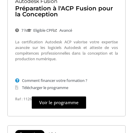
Autodesk Fusion
Préparation à l'ACP Fusion pour
la Conception
7 h
Eligible CPF
Avancé
La certification Autodesk ACP valorise votre expertise
avancée sur les logiciels Autodesk et atteste de vos
compétences professionnelles dans la conception et la
production numérique.
Comment financer votre formation ?
Télécharger le programme
Ref : 1126
Voir le programme