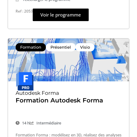
Ref : 2053
Voir le programme
Formation
Présentiel
Visio
Autodesk Forma
Formation Autodesk Forma
14 h
Intermédiaire
Formation Forma : modélisez en 3D, réalisez des analyses