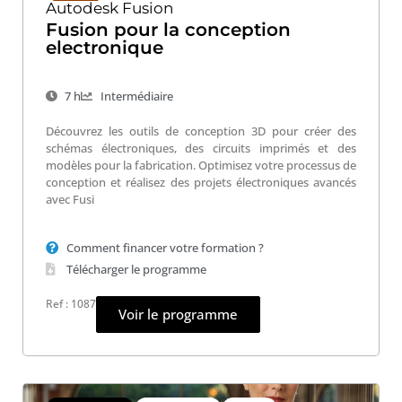
Autodesk Fusion
Fusion pour la conception
electronique
7 h
Intermédiaire
Découvrez les outils de conception 3D pour créer des
schémas électroniques, des circuits imprimés et des
modèles pour la fabrication. Optimisez votre processus de
conception et réalisez des projets électroniques avancés
avec Fusi
Comment financer votre formation ?
Télécharger le programme
Ref : 1087
Voir le programme