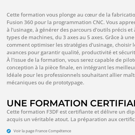
Cette formation vous plonge au cœur de la fabricati
Fusion 360 pour la programmation CNC. Vous appren
à l’usinage, à générer des parcours d’outils précis et
types de machines, du 3 axes au 5 axes. Grâce à une
comment optimiser les stratégies d’usinage, choisir le
avances pour garantir qualité, productivité et sécuri
À l’issue de la formation, vous serez capable de pilo
conception à la pièce finale, en intégrant les meille
Idéale pour les professionnels souhaitant allier maît
mécaniques ou de prototypage.
UNE FORMATION CERTIFIA
Cette formation F3DF est certifiante et délivre un di
acquis un véritable atout. La préparation aux certifi
Voir la page France Compétence