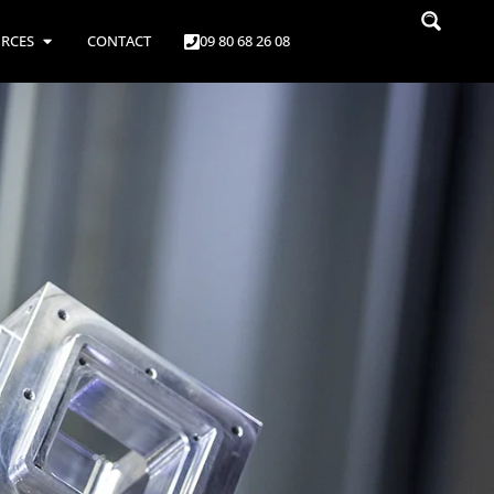
RCES
CONTACT
09 80 68 26 08