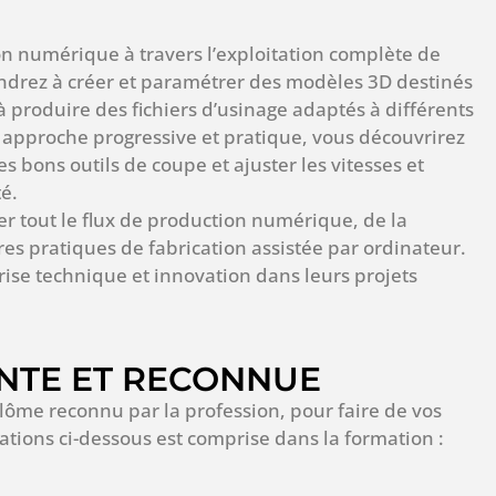
on numérique à travers l’exploitation complète de
drez à créer et paramétrer des modèles 3D destinés
 à produire des fichiers d’usinage adaptés à différents
 approche progressive et pratique, vous découvrirez
s bons outils de coupe et ajuster les vitesses et
té.
ter tout le flux de production numérique, de la
ures pratiques de fabrication assistée par ordinateur.
rise technique et innovation dans leurs projets
NTE ET RECONNUE
plôme reconnu par la profession, pour faire de vos
cations ci-dessous est comprise dans la formation :