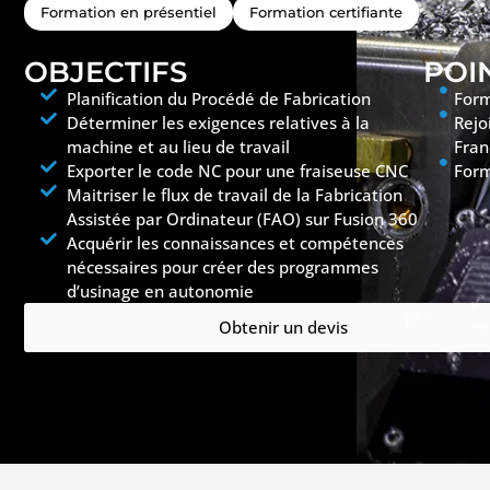
Formation en présentiel
Formation certifiante
OBJECTIFS
POI
Planification du Procédé de Fabrication
Form
Déterminer les exigences relatives à la
Rejo
machine et au lieu de travail
Fran
Exporter le code NC pour une fraiseuse CNC
Form
Maitriser le flux de travail de la Fabrication
Assistée par Ordinateur (FAO) sur Fusion 360
Acquérir les connaissances et compétences
nécessaires pour créer des programmes
d’usinage en autonomie
Obtenir un devis