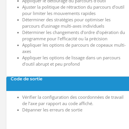
Appliquer le détourage du parcours d’outil
Ajuster la politique de rétraction du parcours d’outil
pour limiter les mouvements rapides
Déterminer des stratégies pour optimiser les
parcours d’usinage multi-axes individuels
Déterminer les changements d’ordre d’opération du
programme pour l’efficacité ou la précision
Appliquer les options de parcours de copeaux multi-
axes
Appliquer les options de lissage dans un parcours
d’outil abrupt et peu profond
Code de sortie
Vérifier la configuration des coordonnées de travail
de l’axe par rapport au code affiché.
Dépanner les erreurs de sortie