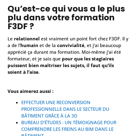
Qu’est-ce qui vous a le plus
plu dans votre formation
F3DF ?
Le
relationnel
est vraiment un point fort chez F3DF. Il y
a de l’
humain
et de la
convivialité
, et j’ai beaucoup
apprécié ça durant ma formation. Moi-même j’ai été
formateur, et je sais que
pour que les stagiaires
puissent bien maîtriser les sujets, il faut qu’ils
soient à l’aise
.
Vous aimerez aussi :
EFFECTUER UNE RECONVERSION
PROFESSIONNELLE DANS LE SECTEUR DU
BÂTIMENT GRÂCE À LA 3D
BUREAU D’ÉTUDES : UN TÉMOIGNAGE POUR
COMPRENDRE LES FREINS AU BIM DANS LE
BÂTIMENT