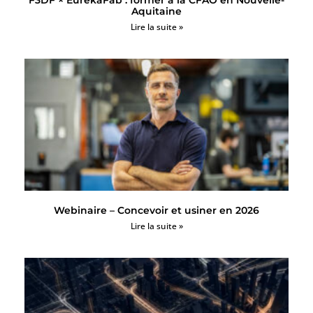
F3DF × EurekaFab : former à la CFAO en Nouvelle-
Aquitaine
Lire la suite »
Webinaire – Concevoir et usiner en 2026
Lire la suite »