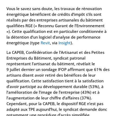
Vous le savez sans doute, les travaux de rénovation
énergétique bénéficient de crédits d’impôt s’ils sont
réalisés par des entreprises artisanales du bâtiment
qualifiées RGE (« Reconnu Garant de l’Environnement
»). Cette qualification est en particulier conditionnée à
la détention d’un logiciel d’analyse de performance
énergétique (type
Revit
, via
Insight
).
La CAPEB, Confédération de l’Artisanat et des Petites
Entreprises du Bâtiment, syndicat patronal
représentant l’artisanat du bâtiment, révélait le
9 juillet dernier un sondage IFOP affirmant que 61% des
artisans disent avoir retiré des bénéfices de leur
qualification. Cette satisfaction tient à la satisfaction
d’avoir participé au développement durable (53%), à
l’amélioration de l’image de l’entreprise (43%) et à
l’augmentation de leur chiffre d’affaires (37%).
Cependant, pour la CAPEB, le dispositif RGE n’est pas
adapté aux TPE aujourd’hui, le syndicat demande donc
notamment une procédure d’accès simplifiée.