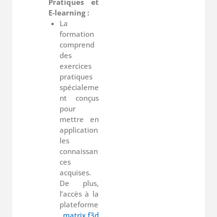
Pratiques et
E-learning :
La
formation
comprend
des
exercices
pratiques
spécialeme
nt conçus
pour
mettre en
application
les
connaissan
ces
acquises.
De plus,
l’accès à la
plateforme
matrix.f3d