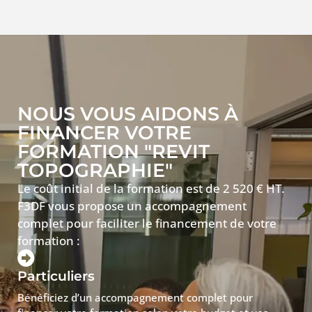
NOUS VOUS AIDONS À
FINANCER VOTRE
FORMATION "REVIT
TOPOGRAPHIE"
Le coût initial de la formation est de 2 520 € HT.
F3DF vous propose un accompagnement
complet pour faciliter le financement de votre
formation :
Particuliers
Bénéficiez d’un accompagnement complet pour