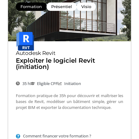
Formation
Présentiel
Visio
Autodesk Revit
Exploiter le logiciel Revit
(initiation)
35 h
Eligible CPF
Initiation
Formation pratique de 35h pour découvrir et maîtriser les
bases de Revit, modéliser un bâtiment simple, gérer un
projet BIM et exporter la documentation technique.
Comment financer votre formation ?