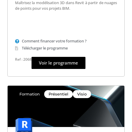
Maîtrisez la modélisation 3D dans Revit à partir de nuages
de points pour vos projets BIM.
Comment financer votre formation ?
Télécharger le programme
Ref : 2068
Voir le programme
Formation
Présentiel
Visio