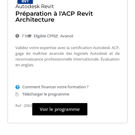
Autodesk Revit
Préparation à l'ACP Revit
Architecture
7 h
Eligible CPF
Avancé
Validez votre expertise avec la certification Autodesk ACP,
gage de maîtrise avancée des logiciels Autodesk et de
reconnaissance professionnelle internationale. Évaluation
en anglais.
Comment financer votre formation ?
Télécharger le programme
Ref : 2063
Voir le programme