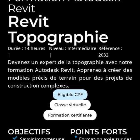
Revit
Revit
Topographie
Durée : 14 heures
Niveau :
Intermédiaire
Référence :
|
|
2032
Devenez un expert de la topographie avec notre
formation Autodesk Revit. Apprenez à créer des
modèles précis de terrain pour des projets de
construction complexes.
Eligible CPF
Classe virtuelle
Formation certifiante
OBJECTIFS
POINTS FORTS
Savoir importer une
Formation axée sur des