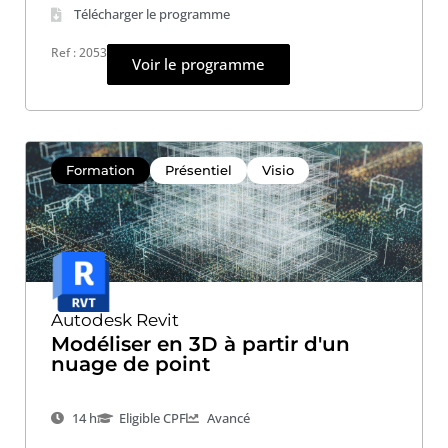
Télécharger le programme
Ref : 2053
Voir le programme
Formation
Présentiel
Visio
Autodesk Revit
Modéliser en 3D à partir d'un
nuage de point
14 h
Eligible CPF
Avancé