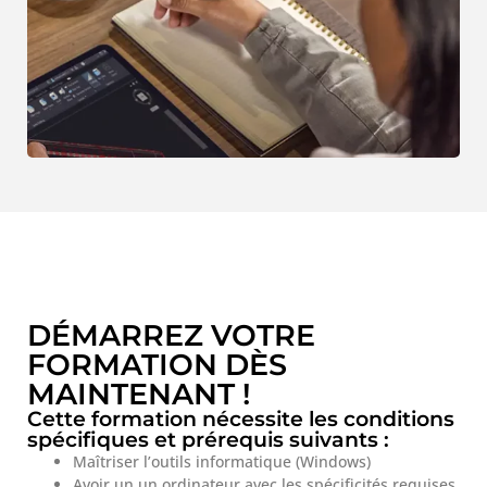
DÉMARREZ VOTRE
FORMATION DÈS
MAINTENANT !
Cette formation nécessite les conditions
spécifiques et prérequis suivants :
Maîtriser l’outils informatique (Windows)
Avoir un un ordinateur avec les spécificités requises