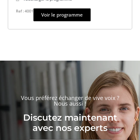
Ref : 4001
Voir le programme
Vous préférez échanger de vive voix ?
Nous aussi !
Discutez maintenant
avec nos experts