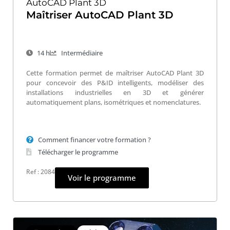
AutoCAD Plant 3D
Maîtriser AutoCAD Plant 3D
14 h
Intermédiaire
Cette formation permet de maîtriser AutoCAD Plant 3D
pour concevoir des P&ID intelligents, modéliser des
installations industrielles en 3D et générer
automatiquement plans, isométriques et nomenclatures.
Comment financer votre formation ?
Télécharger le programme
Ref : 2084
Voir le programme