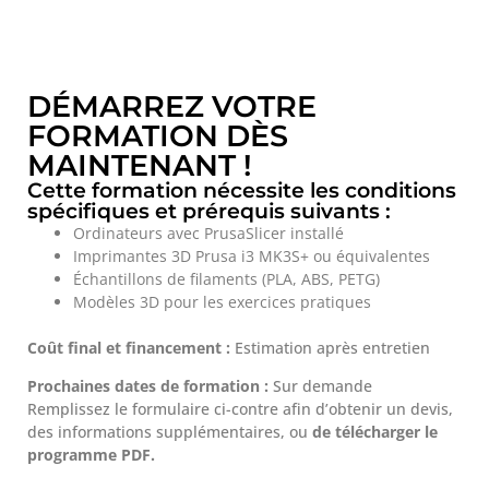
DÉMARREZ VOTRE
FORMATION DÈS
MAINTENANT !
Cette formation nécessite les conditions
spécifiques et prérequis suivants :
Ordinateurs avec PrusaSlicer installé
Imprimantes 3D Prusa i3 MK3S+ ou équivalentes
Échantillons de filaments (PLA, ABS, PETG)
Modèles 3D pour les exercices pratiques
Coût final et financement :
Estimation après entretien
Prochaines dates de formation :
Sur demande
Remplissez le formulaire ci-contre afin d’obtenir un devis,
des informations supplémentaires, ou
de télécharger le
programme PDF.