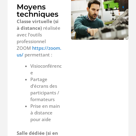
Moyens
techniques
Classe virtuelle (si
à distance)
réalisée
avec l’outils
professionnel
ZOOM
https://zoom.
us/
permettant :
Visioconférenc
e
Partage
d’écrans des
participants /
formateurs
Prise en main
à distance
pour aide
Salle dédiée (si en