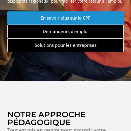
dispositifs régionaux, pour faciliter votre retour à l’emploi.
En savoir plus sur le CPF
Demandeurs d'emploi
Solutions pour les entreprises
NOTRE APPROCHE
PÉDAGOGIQUE
Tout est mis en œuvre pour garantir votre