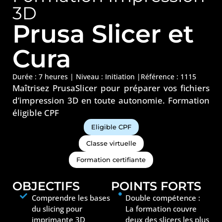
3D
Prusa Slicer et
Cura
Durée : 7 heures |
Niveau :
Initiation
|
Référence : 1115
Maîtrisez PrusaSlicer pour préparer vos fichiers
d’impression 3D en toute autonomie. Formation
éligible CPF
Eligible CPF
Classe virtuelle
Formation certifiante
OBJECTIFS
POINTS FORTS
Comprendre les bases
Double compétence :
du slicing pour
La formation couvre
imprimante 3D
deux des slicers les plus