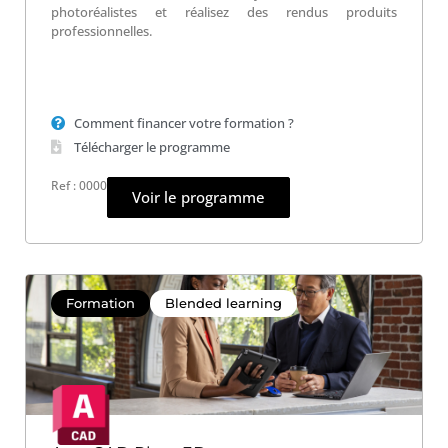
photoréalistes et réalisez des rendus produits
professionnelles.
Comment financer votre formation ?
Télécharger le programme
Ref : 0000
Voir le programme
Formation
Blended learning