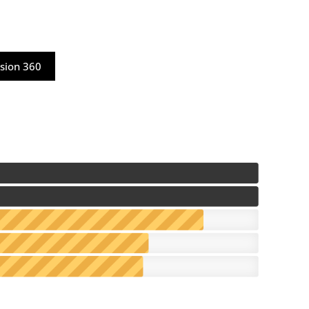
sion 360