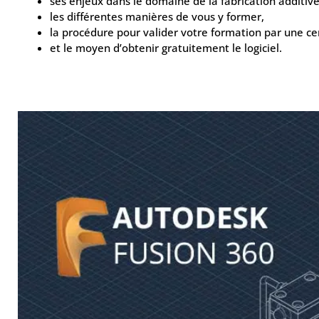
ses enjeux dans le domaine de la fabrication additive
les différentes manières de vous y former,
la procédure pour valider votre formation par une cer
et le moyen d’obtenir gratuitement le logiciel.