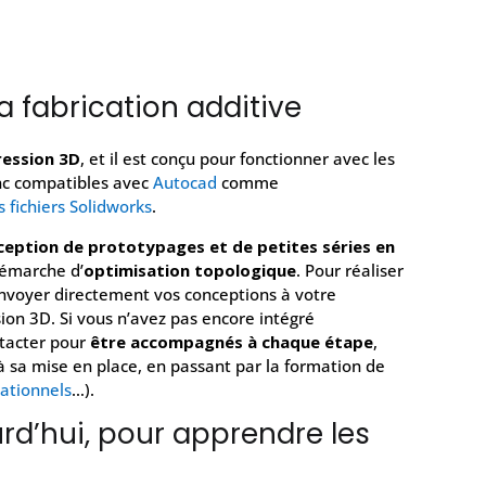
a fabrication additive
ession 3D
, et il est conçu pour fonctionner avec les
donc compatibles avec
Autocad
comme
 fichiers Solidworks
.
ception de prototypages et de petites séries en
démarche d’
optimisation topologique
. Pour réaliser
’envoyer directement vos conceptions à votre
ion 3D. Si vous n’avez pas encore intégré
ntacter pour
être accompagnés à chaque étape
,
à sa mise en place, en passant par la formation de
ationnels
…).
rd’hui, pour apprendre les