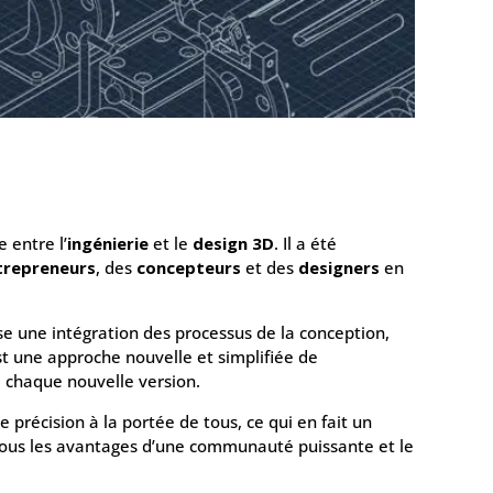
e entre l’
ingénierie
et le
design 3D
. Il a été
trepreneurs
, des
concepteurs
et des
designers
en
rise une intégration des processus de la conception,
est une approche nouvelle et simplifiée de
 chaque nouvelle version.
 précision à la portée de tous, ce qui en fait un
tous les avantages d’une communauté puissante et le