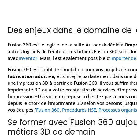
Des enjeux dans le domaine de l
Fusion 360 est le logiciel de la suite Autodesk dédié à l’
impr
autres logiciels de l’éditeur. Les fichiers Fusion 360 sont 
avec
Inventor.
Mais il est également possible d’
importer des
Fusion 360 est l’outil de simulation pour vos projets de
con
fabrication additive
, et s’intègre parfaitement dans une 
une impression 3D à partir de Fusion 360, il vous suffira d
imprimante 3D ou à votre prestataire de services d’impress
l’impression 3D à votre entreprise, n’hésitez pas à nous co
depuis le choix de l’imprimante 3D selon vos besoins jusqu’
vos équipes (
Fusion 360
,
Procédures HSE
,
Processus organis
Se former avec Fusion 360 aujou
métiers 3D de demain