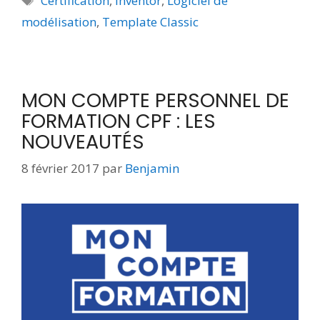
Certification
,
Inventor
,
Logiciel de
modélisation
,
Template Classic
MON COMPTE PERSONNEL DE
FORMATION CPF : LES
NOUVEAUTÉS
8 février 2017
par
Benjamin