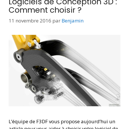
Logiciels de Conception 3D :
Comment choisir ?
11 novembre 2016
par
Benjamin
L’équipe de F3DF vous propose aujourd’hui un
article pour vous aider à choisir votre logiciel de