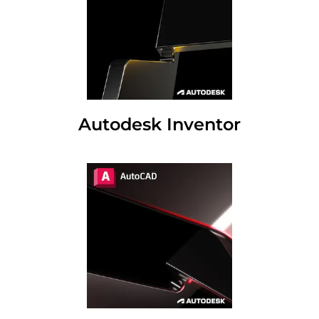
Autodesk Inventor