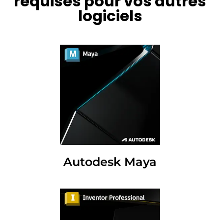
requises pour vos autres
logiciels
Autodesk Maya