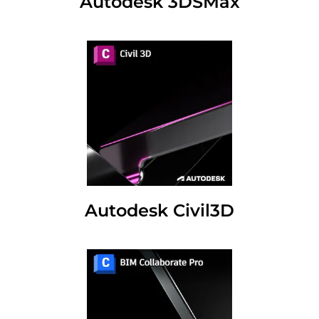
Autodesk 3DSMax
Autodesk Civil3D