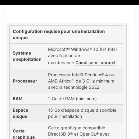
Configuration requise pour une installation
unique
Microsoft® Windows® 10 (64 bits)
Système
avec l’option de
d’exploitation
maintenance
Canal semi-annuel
.
Processeur Intel® Pentium® 4 ou
Processeur
AMD Athlon™ de 3 GHz minimum
avec la technologie SSE2
RAM
2 Go de RAM (minimum)
Espace
15 Go d’espace disque disponible
disque
pour l’installation
Carte graphique compatible
Carte
Direct3D 9® et OpenGL® avec
graphique