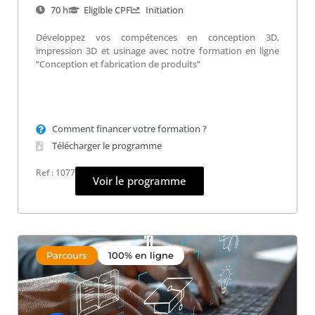
70 h
Eligible CPF
Initiation
Développez vos compétences en conception 3D,
impression 3D et usinage avec notre formation en ligne
“Conception et fabrication de produits”
Comment financer votre formation ?
Télécharger le programme
Ref : 1077
Voir le programme
Parcours
100% en ligne