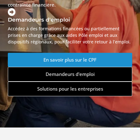
contrainte financière.
Demandeurs d'emploi
Accédez à des formations financées ou partiellement
prises en charge grâce aux aides Pôle emploi et aux
dispositifs régionaux, pour faciliter votre retour à l’emploi.
En savoir plus sur le CPF
Demandeurs d'emploi
Solutions pour les entreprises