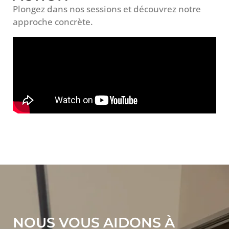
Plongez dans nos sessions et découvrez notre
approche concrète.
NOUS VOUS AIDONS À