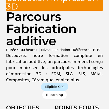
3D
Parcours
Fabrication
additive
Durée : 100 heures |
Niveau :
Initiation
|
Référence : 1015
Découvrez notre formation complète en
fabrication additive, un parcours immersif conçu
pour maîtriser les principales technologies
d’impression 3D : FDM, SLA, SLS, Métal,
Composites, Céramique, et bien plus.
Eligible CPF
E-learning
OBJECTIFS
POINTS FORTS