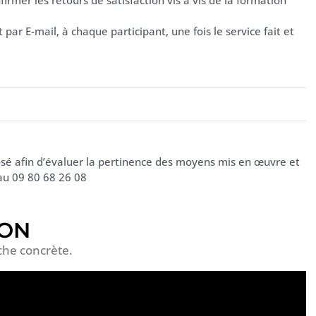
ar E-mail, à chaque participant, une fois le service fait et
é afin d’évaluer la pertinence des moyens mis en œuvre et
au 09 80 68 26 08
ION
che concrète.