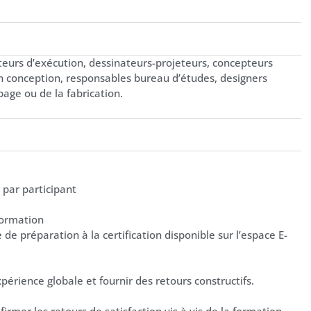
eurs d’exécution, dessinateurs-projeteurs, concepteurs
 en conception, responsables bureau d’études, designers
page ou de la fabrication.
s par participant
formation
de préparation à la certification disponible sur l’espace E-
périence globale et fournir des retours constructifs.
irmer les retours de satisfaction vis à vis de la formation