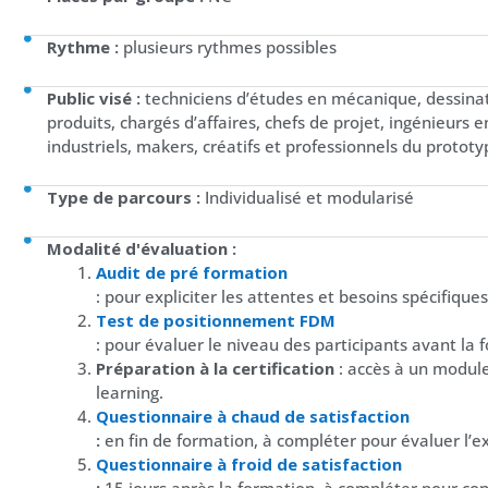
Rythme :
plusieurs rythmes possibles
Public visé :
techniciens d’études en mécanique, dessinat
produits, chargés d’affaires, chefs de projet, ingénieurs
industriels, makers, créatifs et professionnels du prototy
Type de parcours :
Individualisé et modularisé
Modalité d'évaluation :
Audit de pré formation
: pour expliciter les attentes et besoins spécifique
Test de positionnement FDM
: pour évaluer le niveau des participants avant la 
Préparation à la certification
: accès à un module 
learning.
Questionnaire à chaud de satisfaction
:
en fin de formation, à compléter pour évaluer l’ex
Questionnaire à froid de satisfaction
:
15 jours après la formation, à compléter pour conf