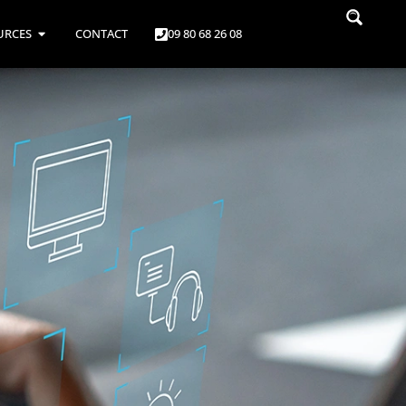
URCES
CONTACT
09 80 68 26 08