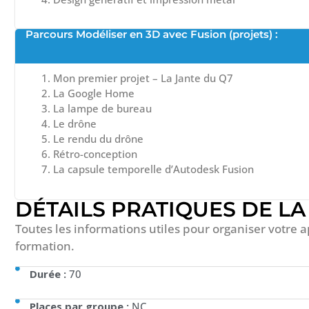
Parcours Modéliser en 3D avec Fusion (projets) :
Mon premier projet – La Jante du Q7
La Google Home
La lampe de bureau
Le drône
Le rendu du drône
Rétro-conception
La capsule temporelle d’Autodesk Fusion
DÉTAILS PRATIQUES DE L
Toutes les informations utiles pour organiser votre 
formation.
Durée :
70
Places par groupe :
NC