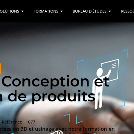
OLUTIONS
FORMATIONS
BUREAU D'ÉTUDES
RESSO
M
 Conception et
n de produits
|
Référence : 1077
ression 3D et usinage avec notre formation en