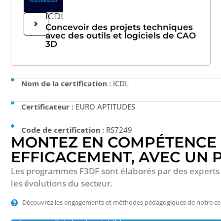
ICDL
Concevoir des projets techniques
avec des outils et logiciels de CAO
3D
Nom de la certification :
ICDL
Certificateur :
EURO APTITUDES
Code de certification :
RS7249
MONTEZ EN COMPÉTENCE 
EFFICACEMENT, AVEC UN
Les programmes F3DF sont élaborés par des experts 
les évolutions du secteur.
Découvrez les engagements et méthodes pédagogiques de notre ce