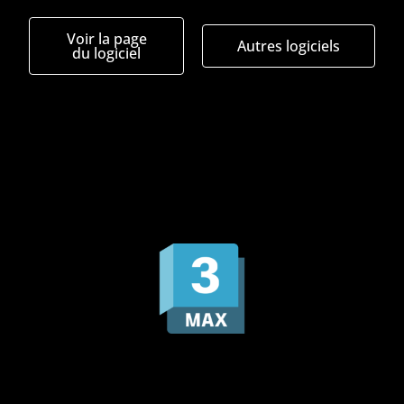
Voir la page
Autres logiciels
du logiciel