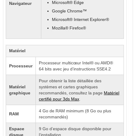
Microsoft® Edge
Navigateur
Google Chrome™
Microsoft® Internet Explorer®
Mozilla® Firefox®
Matériel
Processeur multicœur Intel® ou AMD®
Processeur
64 bits avec jeu d’instructions SSE4.2
Pour obtenir la liste détaillée des
Matériel
systèmes et cartes graphiques
graphique
recommandés, consultez la page
Matériel
certifié pour 3ds Max
.
4 Go de RAM minimum (8 Go ou plus
RAM
recommandés)
Espace
9 Go d’espace disque disponible pour
disque
l’installation