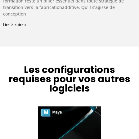
formation reste un pilier essentiel dans toute stratégie de
transition vers la fabricationadditive. Qu’il s’agisse de
conception
Lire la suite »
Les configurations
requises pour vos autres
logiciels