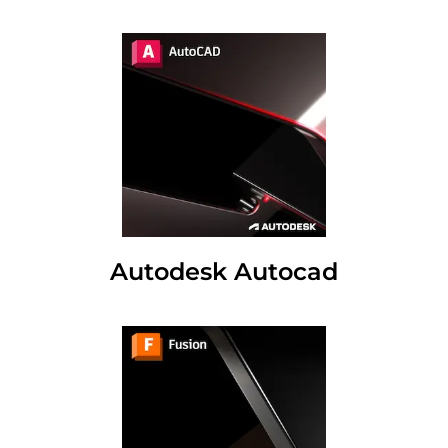
Autodesk Autocad