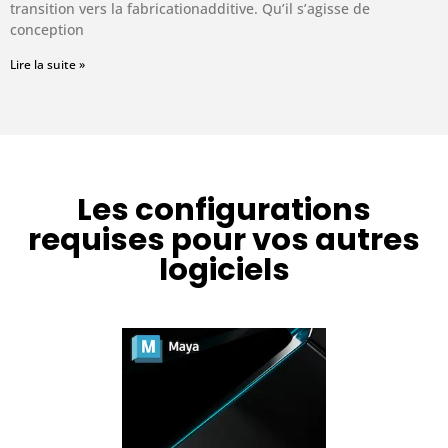
transition vers la fabricationadditive. Qu’il s’agisse de
conception
Lire la suite »
Les configurations
requises pour vos autres
logiciels