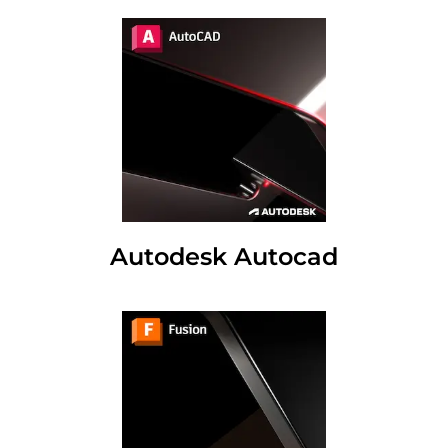
Autodesk Autocad