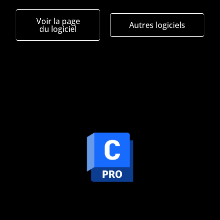
Voir la page
Autres logiciels
du logiciel