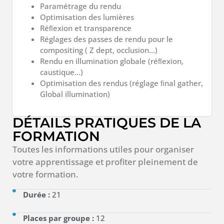
Paramétrage
du
rendu
Optimisation
des
lumières
Réﬂexion
et
transparence
Réglages
des
passes
de
rendu
pour
le
compositing ( Z dept, occlusion…)
Rendu
en
illumination
globale
(réﬂexion,
caustique…)
Optimisation
des
rendus
(réglage
ﬁnal
gather,
Global illumination)
DÉTAILS PRATIQUES DE LA
FORMATION
Toutes les informations utiles pour organiser
votre apprentissage et profiter pleinement de
votre formation.
Durée :
21
Places par groupe :
12