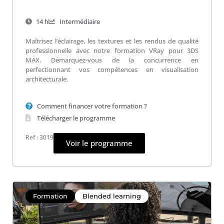
14 h
Intermédiaire
Maîtrisez l’éclairage, les textures et les rendus de qualité
professionnelle avec notre formation VRay pour 3DS
MAX. Démarquez-vous de la concurrence en
perfectionnant vos compétences en visualisation
architecturale.
Comment financer votre formation ?
Télécharger le programme
Ref : 3019
Voir le programme
Formation
Blended learning