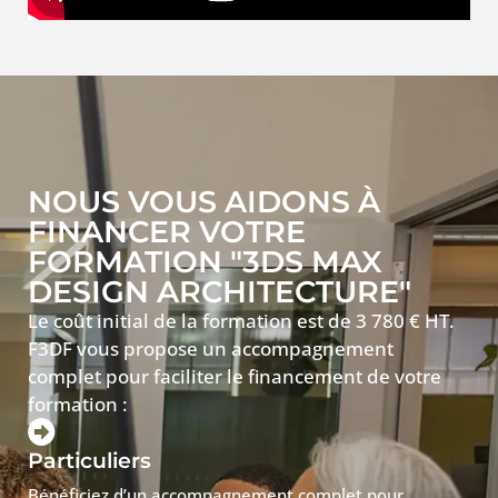
NOUS VOUS AIDONS À
FINANCER VOTRE
FORMATION "3DS MAX
DESIGN ARCHITECTURE"
Le coût initial de la formation est de 3 780 € HT.
F3DF vous propose un accompagnement
complet pour faciliter le financement de votre
formation :
Particuliers
Bénéficiez d’un accompagnement complet pour