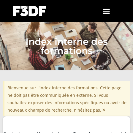
Index interne des
formations
Bienvenue sur l'index interne des formations. Cette page
ne doit pas être communiquée en externe. Si vous
souhaitez exposer des informations spécifiques ou avoir de
×
nouveaux champs de recherche, n'hésitez pas.