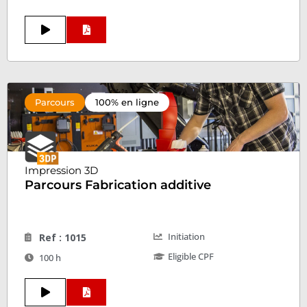
Parcours
100% en ligne
Impression 3D
Parcours Fabrication additive
Initiation
Ref : 1015
Eligible CPF
100 h