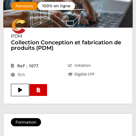
Parcours
100% en ligne
PDM
Collection Conception et fabrication de
produits (PDM)
Initiation
Ref : 1077
Eligible CPF
70 h
Formation