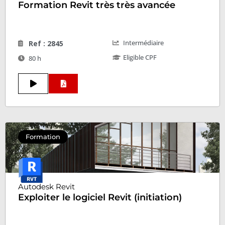
Formation Revit très très avancée
Intermédiaire
Ref : 2845
Eligible CPF
80 h
Formation
Autodesk Revit
Exploiter le logiciel Revit (initiation)