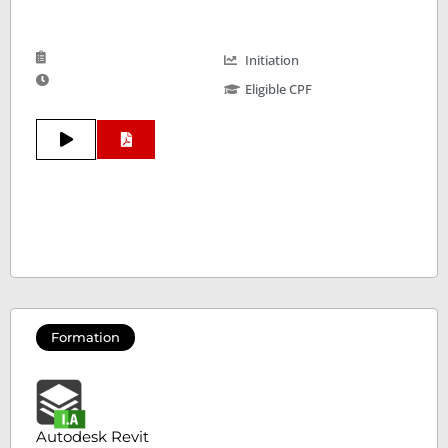
Initiation
Eligible CPF
Formation
Autodesk Revit