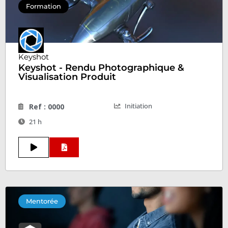
Formation
Keyshot
Keyshot - Rendu Photographique &
Visualisation Produit
Initiation
Ref : 0000
21 h
Mentorée