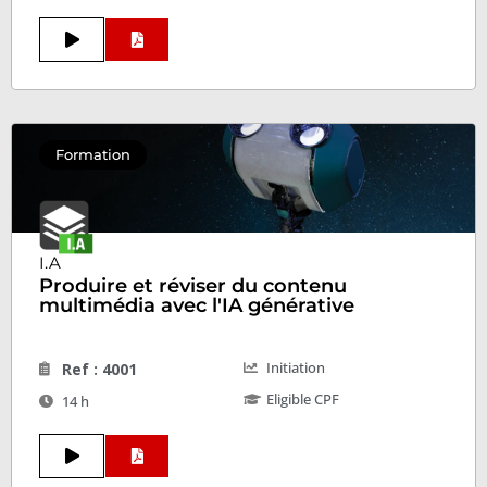
Formation
I.A
Produire et réviser du contenu
multimédia avec l'IA générative
Initiation
Ref : 4001
Eligible CPF
14 h