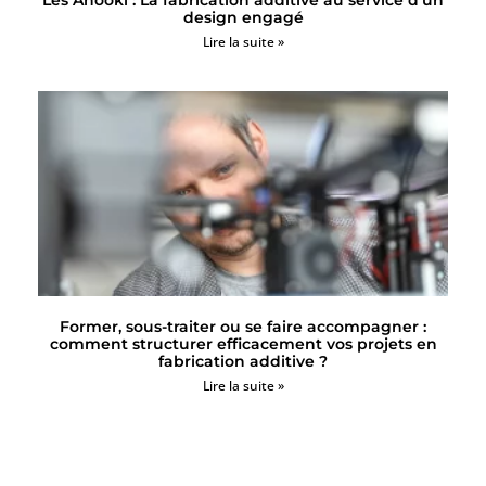
Les Anooki : La fabrication additive au service d’un
design engagé
Lire la suite »
Former, sous-traiter ou se faire accompagner :
comment structurer efficacement vos projets en
fabrication additive ?
Lire la suite »