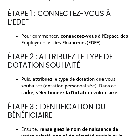
ÉTAPE 1 : CONNECTEZ-VOUS À
L’EDEF
Pour commencer,
connectez-vous
à l’Espace des
Employeurs et des Financeurs (EDEF)
ÉTAPE 2 : ATTRIBUEZ LE TYPE DE
DOTATION SOUHAITÉ
Puis, attribuez le type de dotation que vous
souhaitez (dotation personnalisée). Dans ce
cadre,
sélectionnez la Dotation volontaire.
ÉTAPE 3 : IDENTIFICATION DU
BÉNÉFICIAIRE
Ensuite,
renseignez le nom de naissance de
votre salarié
,
son n° de sécurité sociale
et
le